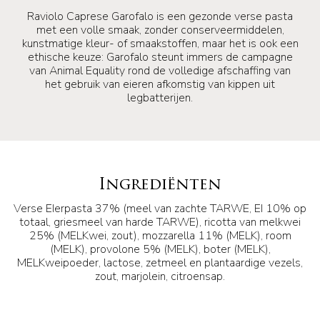
Raviolo Caprese Garofalo is een gezonde verse pasta
met een volle smaak, zonder conserveermiddelen,
kunstmatige kleur- of smaakstoffen, maar het is ook een
ethische keuze: Garofalo steunt immers de campagne
van Animal Equality rond de volledige afschaffing van
het gebruik van eieren afkomstig van kippen uit
legbatterijen.
Ingrediënten
Verse EIerpasta 37% (meel van zachte TARWE, EI 10% op
totaal, griesmeel van harde TARWE), ricotta van melkwei
25% (MELKwei, zout), mozzarella 11% (MELK), room
(MELK), provolone 5% (MELK), boter (MELK),
MELKweipoeder, lactose, zetmeel en plantaardige vezels,
zout, marjolein, citroensap.