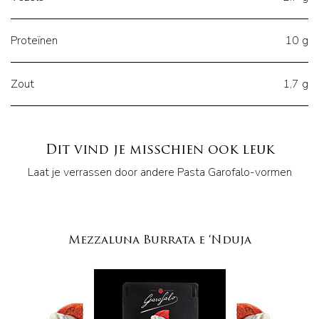
Proteïnen
10 g
Zout
1,7 g
Dit vind je misschien ook leuk
Laat je verrassen door andere Pasta Garofalo-vormen
Mezzaluna Burrata e ‘Nduja