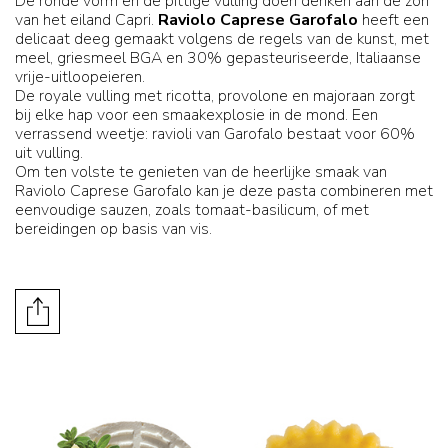
De ronde vorm en de pittige vulling doen denken aan de zon
van het eiland Capri.
Raviolo Caprese Garofalo
heeft een
delicaat deeg gemaakt volgens de regels van de kunst, met
meel, griesmeel BGA en 30% gepasteuriseerde, Italiaanse
vrije-uitloopeieren.
De royale vulling met ricotta, provolone en majoraan zorgt
bij elke hap voor een smaakexplosie in de mond. Een
verrassend weetje: ravioli van Garofalo bestaat voor 60%
uit vulling.
Om ten volste te genieten van de heerlijke smaak van
Raviolo Caprese Garofalo kan je deze pasta combineren met
eenvoudige sauzen, zoals tomaat-basilicum, of met
bereidingen op basis van vis.