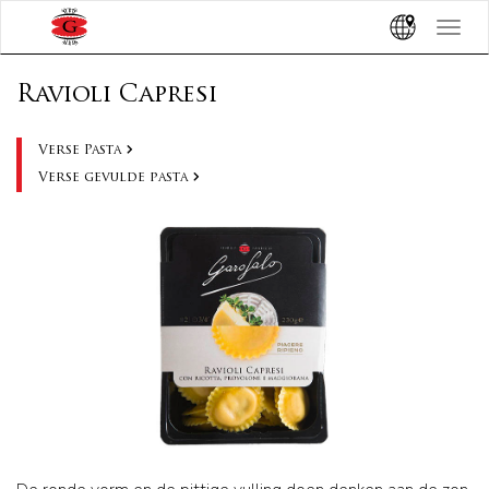
Toggle
navigat
Ravioli Capresi
Verse Pasta
Verse gevulde pasta