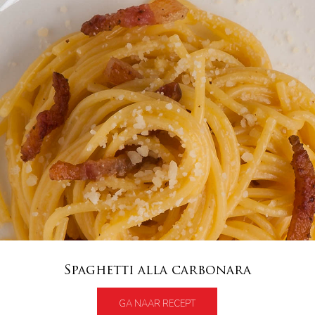
Spaghetti alla carbonara
GA NAAR RECEPT