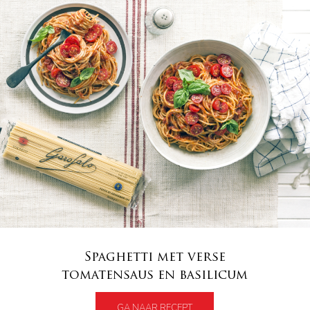
Spaghetti met verse
tomatensaus en basilicum
GA NAAR RECEPT