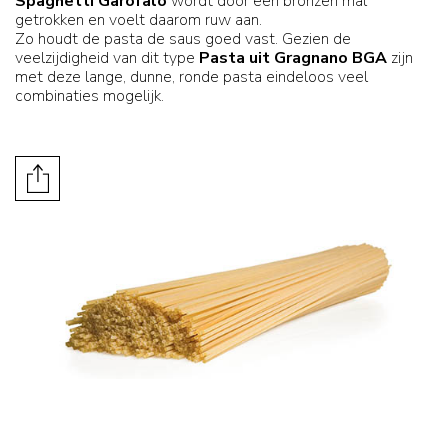
Spaghetti Garofalo
wordt door een bronzen mal
getrokken en voelt daarom ruw aan.
Zo houdt de pasta de saus goed vast. Gezien de
veelzijdigheid van dit type
Pasta uit Gragnano BGA
zijn
met deze lange, dunne, ronde pasta eindeloos veel
combinaties mogelijk.