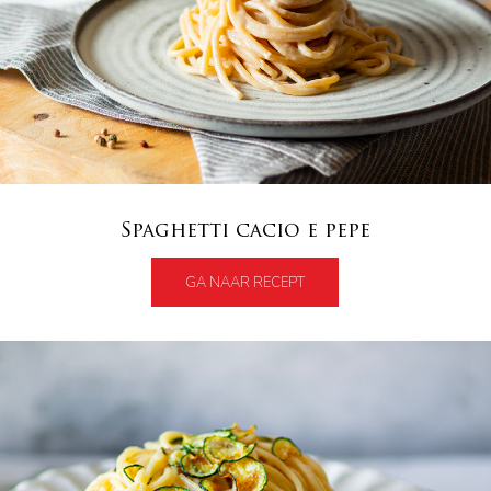
Spaghetti cacio e pepe
GA NAAR RECEPT