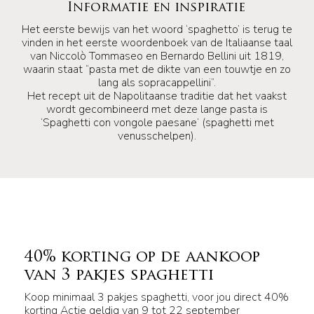
Informatie en inspiratie
Het eerste bewijs van het woord ‘spaghetto’ is terug te
vinden in het eerste woordenboek van de Italiaanse taal
van Niccolò Tommaseo en Bernardo Bellini uit 1819,
waarin staat “pasta met de dikte van een touwtje en zo
lang als sopracappellini”.
Het recept uit de Napolitaanse traditie dat het vaakst
wordt gecombineerd met deze lange pasta is
‘Spaghetti con vongole paesane’ (spaghetti met
venusschelpen).
40% korting op de aankoop
van 3 pakjes spaghetti
Koop minimaal 3 pakjes spaghetti, voor jou direct 40%
korting Actie geldig van 9 tot 22 september