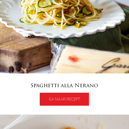
Spaghetti alla Nerano
GA NAAR RECEPT