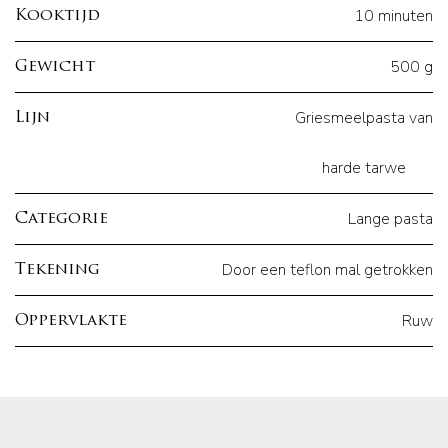
10 minuten
Kooktijd
500 g
Gewicht
Griesmeelpasta van
Lijn
harde tarwe
Lange pasta
Categorie
Door een teflon mal getrokken
Tekening
Ruw
Oppervlakte