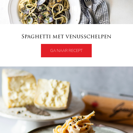
Spaghetti met venusschelpen
GA NAAR RECEPT