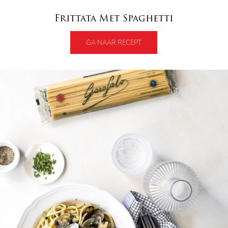
Frittata Met Spaghetti
GA NAAR RECEPT