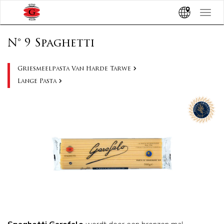
Toggle
navigat
N° 9 Spaghetti
Griesmeelpasta Van Harde Tarwe
Lange Pasta