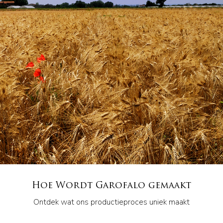
Hoe Wordt Garofalo gemaakt
Ontdek wat ons productieproces uniek maakt