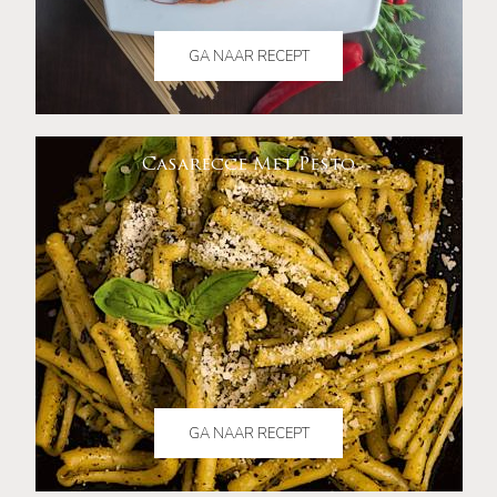
GA NAAR RECEPT
Casarecce Met Pesto
GA NAAR RECEPT