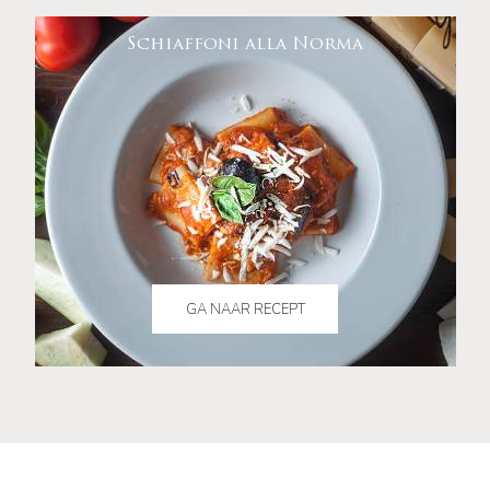
Schiaffoni alla Norma
GA NAAR RECEPT