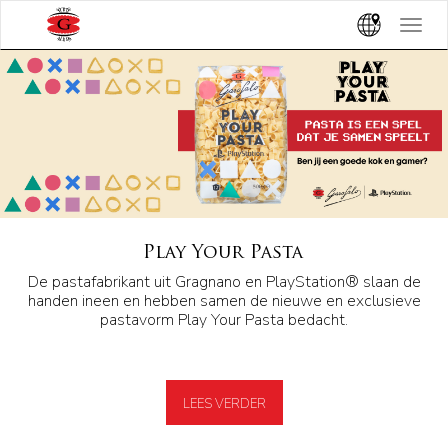
Toggle
navigat
Play Your Pasta
De pastafabrikant uit Gragnano en PlayStation® slaan de
handen ineen en hebben samen de nieuwe en exclusieve
pastavorm Play Your Pasta bedacht.
LEES VERDER