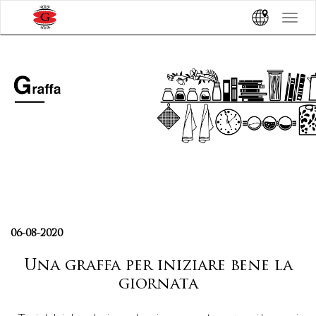
Toggle
navigat
06-08-2020
Una graffa per iniziare bene la
giornata