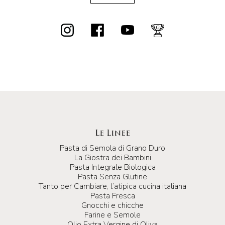
Le Linee
Pasta di Semola di Grano Duro
La Giostra dei Bambini
Pasta Integrale Biologica
Pasta Senza Glutine
Tanto per Cambiare, l’atipica cucina italiana
Pasta Fresca
Gnocchi e chicche
Farine e Semole
Olio Extra Vergine di Oliva