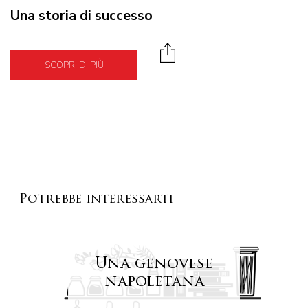
Una storia di successo
SCOPRI DI PIÙ
Potrebbe interessarti
Una genovese
napoletana