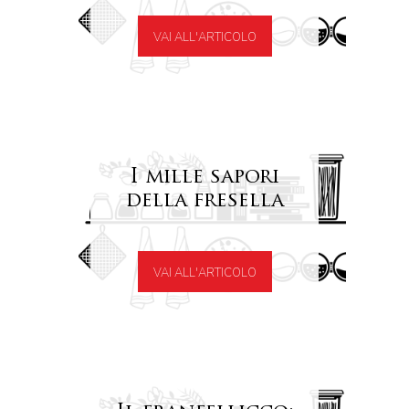
VAI ALL'ARTICOLO
I mille sapori
della fresella
VAI ALL'ARTICOLO