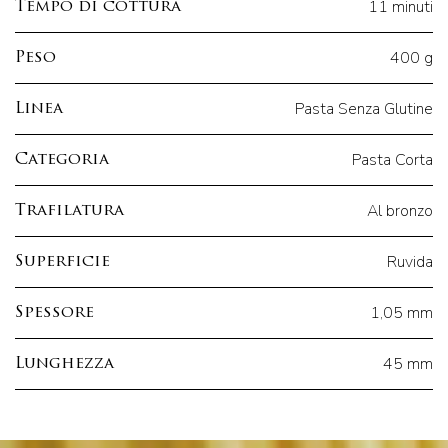
11 minuti
Tempo di cottura
400 g
Peso
Pasta Senza Glutine
Linea
Pasta Corta
Categoria
Al bronzo
Trafilatura
Ruvida
Superficie
1,05 mm
Spessore
45 mm
Lunghezza