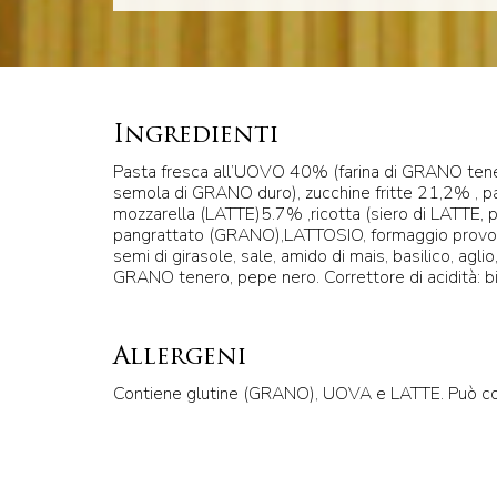
Ingredienti
Pasta fresca all’UOVO 40% (farina di GRANO ten
semola di GRANO duro), zucchine fritte 21,2% , p
mozzarella (LATTE)5.7% ,ricotta (siero di LATTE, 
pangrattato (GRANO),LATTOSIO, formaggio provol
semi di girasole, sale, amido di mais, basilico, aglio,
GRANO tenero, pepe nero. Correttore di acidità: b
Allergeni
Contiene glutine (GRANO), UOVA e LATTE. Può c