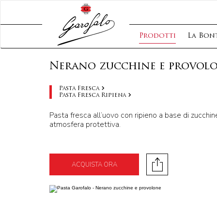
Prodotti
La Bont
Nerano zucchine e provol
Pasta Fresca
Pasta Fresca Ripiena
Pasta fresca all’uovo con ripieno a base di zucchin
atmosfera protettiva.
ACQUISTA ORA