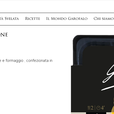
à Svelata
Ricette
Il Mondo Garofalo
Chi siamo
one
e e formaggio , confezionata in