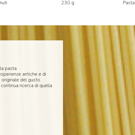
nuti
230 g
Pasta
la pasta.
esperienze antiche e di
 originale del gusto.
 continua ricerca di quella