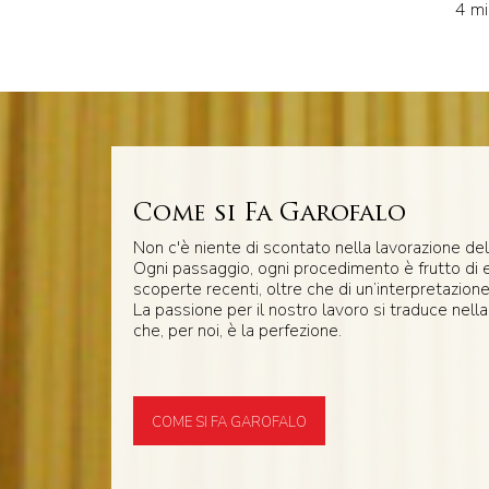
4 mi
Come si Fa Garofalo
Non c'è niente di scontato nella lavorazione del
Ogni passaggio, ogni procedimento è frutto di 
scoperte recenti, oltre che di un’interpretazione
La passione per il nostro lavoro si traduce nella
che, per noi, è la perfezione.
COME SI FA GAROFALO