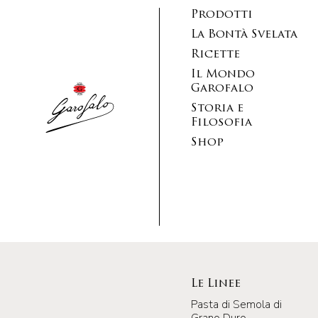
Prodotti
La Bontà Svelata
Ricette
Il Mondo
Garofalo
Storia e
Filosofia
Shop
Le Linee
Pasta di Semola di