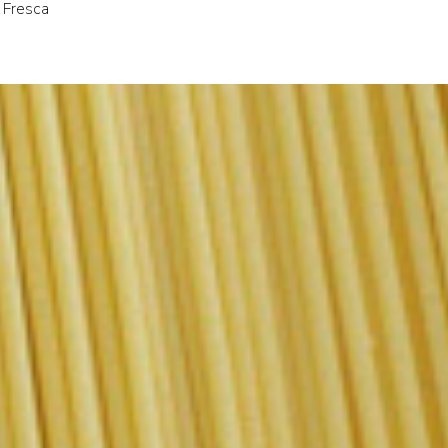
 Fresca