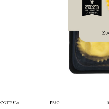
 cottura
Peso
Li