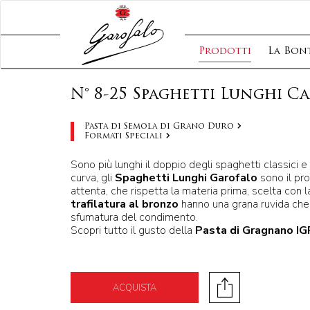
Prodotti
La Bont
N° 8-25 Spaghetti Lunghi C
Pasta di Semola di Grano Duro
Formati Speciali
Sono più lunghi il doppio degli spaghetti classici 
curva, gli
Spaghetti Lunghi Garofalo
sono il pro
attenta, che rispetta la materia prima, scelta con 
trafilatura al bronzo
hanno una grana ruvida che 
sfumatura del condimento.
Scopri tutto il gusto della
Pasta di Gragnano IG
ACQUISTA