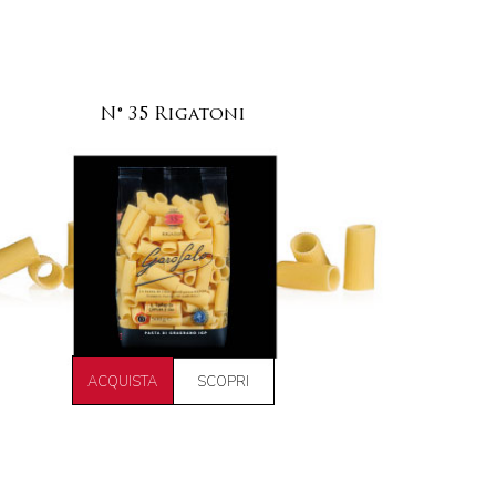
N° 35 Rigatoni
ACQUISTA
SCOPRI