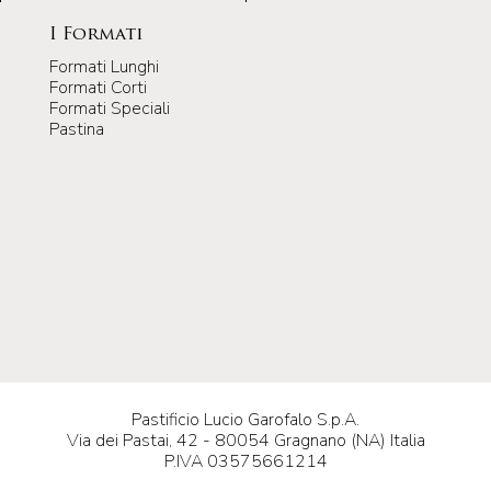
I Formati
Formati Lunghi
Formati Corti
Formati Speciali
Pastina
Pastificio Lucio Garofalo S.p.A.
Via dei Pastai, 42 - 80054 Gragnano (NA) Italia
P.IVA 03575661214