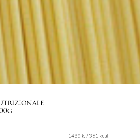
utrizionale
100g
1489 kJ / 351 kcal