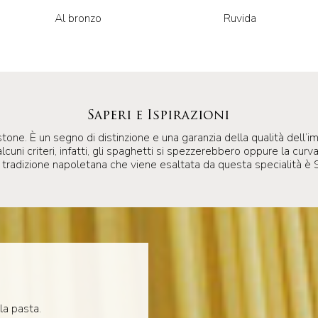
Al bronzo
Ruvida
Saperi e Ispirazioni
one. È un segno di distinzione e una garanzia della qualità dell’im
lcuni criteri, infatti, gli spaghetti si spezzerebbero oppure la cur
a tradizione napoletana che viene esaltata da questa specialità è 
la pasta.