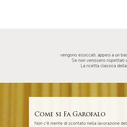
vengono essiccati, appesi a un bast
Se non venissero rispettati a
La ricetta classica dell
Come si Fa Garofalo
Non c'è niente di scontato nella lavorazione del