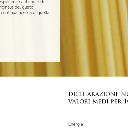
esperienze antiche e di
riginale del gusto.
 continua ricerca di quella
dichiarazione n
valori medi per 
Energia