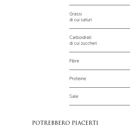
Grassi
di cui saturi
Carboidrati
di cui zuccheri
Fibre
Proteine
Sale
POTREBBERO PIACERTI