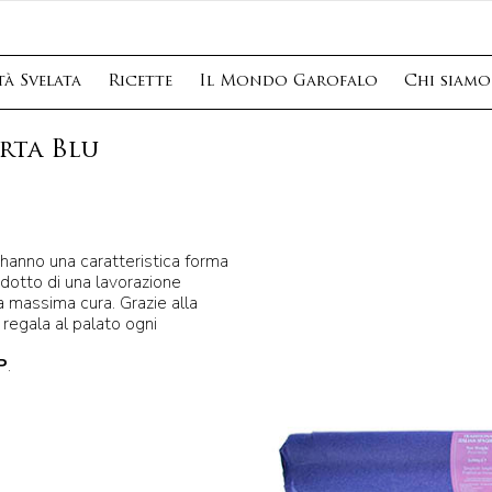
à Svelata
Ricette
Il Mondo Garofalo
Chi siamo
arta Blu
e hanno una caratteristica forma
dotto di una lavorazione
la massima cura. Grazie alla
regala al palato ogni
P
.