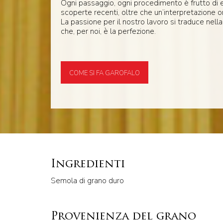
Ogni passaggio, ogni procedimento è frutto di 
scoperte recenti, oltre che un’interpretazione o
La passione per il nostro lavoro si traduce nella
che, per noi, è la perfezione.
COME SI FA GAROFALO
Ingredienti
Semola di grano duro
Provenienza del grano