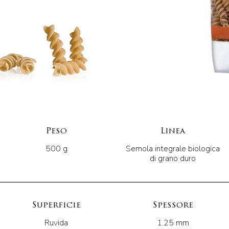
Peso
Linea
500 g
Semola integrale biologica
di grano duro
Superficie
Spessore
Ruvida
1,25 mm