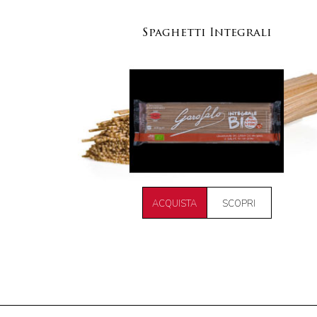
Spaghetti Integrali
ACQUISTA
SCOPRI