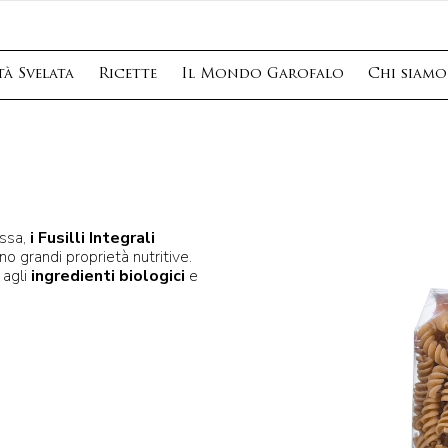
à Svelata
Ricette
Il Mondo Garofalo
Chi siamo
essa,
i Fusilli Integrali
o grandi proprietà nutritive.
 agli
ingredienti biologici
e