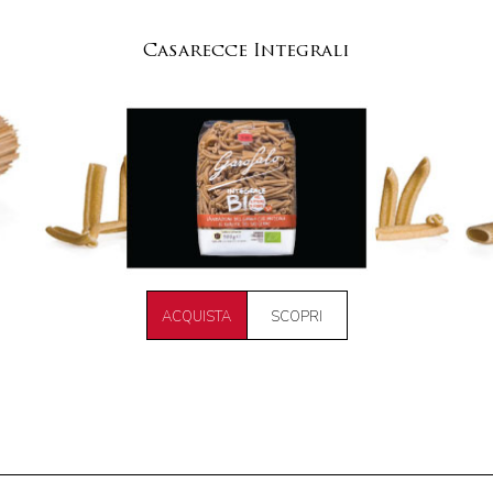
Casarecce Integrali
ACQUISTA
SCOPRI