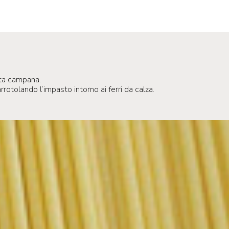
asta campana.
rotolando l’impasto intorno ai ferri da calza.