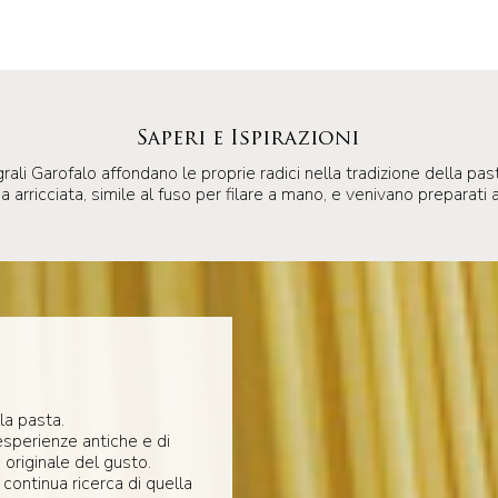
Saperi e Ispirazioni
tegrali Garofalo affondano le proprie radici nella tradizione della p
rricciata, simile al fuso per filare a mano, e venivano preparati ar
la pasta.
esperienze antiche e di
 originale del gusto.
 continua ricerca di quella