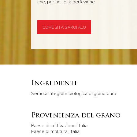
che, per noi, è la perfezione.
COME SI FA GAROFALO
Ingredienti
Semola integrale biologica di grano duro
Provenienza del grano
Paese di coltivazione: Italia
Paese di molitura: Italia