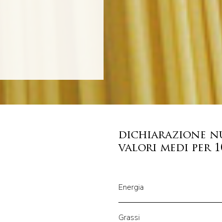
dichiarazione n
valori medi per 
Energia
Grassi