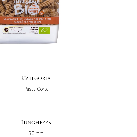
Categoria
Pasta Corta
Lunghezza
35 mm