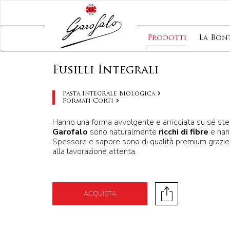
Prodotti
La Bont
Fusilli Integrali
Pasta Integrale Biologica
Formati Corti
Hanno una forma avvolgente e arricciata su sé st
Garofalo
sono naturalmente
ricchi di fibre
e hann
Spessore e sapore sono di qualità premium grazie
alla lavorazione attenta.
ACQUISTA