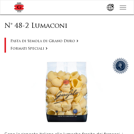
Toggle
navigat
N° 48-2 Lumaconi
Pasta di Semola di Grano Duro
Formati Speciali