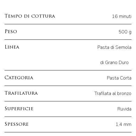
16 minuti
Tempo di cottura
500 g
Peso
Pasta di Semola
Linea
di Grano Duro
Pasta Corta
Categoria
Trafilata al bronzo
Trafilatura
Ruvida
Superficie
1,4 mm
Spessore