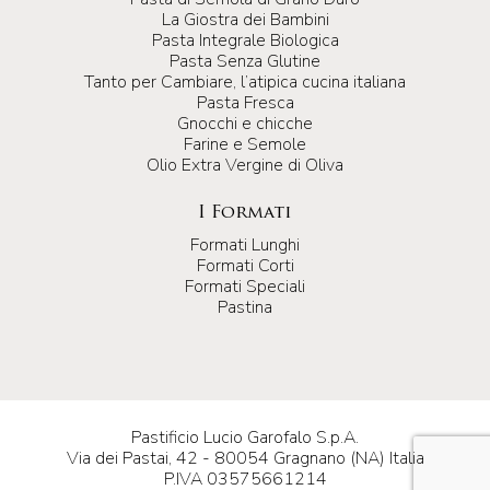
La Giostra dei Bambini
Pasta Integrale Biologica
Pasta Senza Glutine
Tanto per Cambiare, l’atipica cucina italiana
Pasta Fresca
Gnocchi e chicche
Farine e Semole
Olio Extra Vergine di Oliva
I Formati
Formati Lunghi
Formati Corti
Formati Speciali
Pastina
Pastificio Lucio Garofalo S.p.A.
Via dei Pastai, 42 - 80054 Gragnano (NA) Italia
P.IVA 03575661214