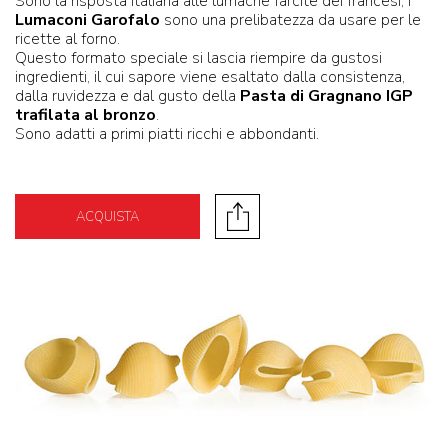
Sono la risposta italiana alle lumache farcite dei francesi, i
Lumaconi Garofalo
sono una prelibatezza da usare per le
ricette al forno.
Questo formato speciale si lascia riempire da gustosi
ingredienti, il cui sapore viene esaltato dalla consistenza,
dalla ruvidezza e dal gusto della
Pasta di Gragnano IGP
trafilata al bronzo
.
Sono adatti a primi piatti ricchi e abbondanti.
ACQUISTA