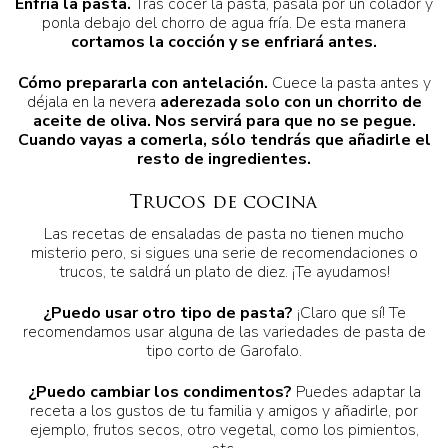
Enfría la pasta.
Tras cocer la pasta, pásala por un colador y
ponla debajo del chorro de agua fría. De esta manera
cortamos la cocción
y se enfriará antes.
Cómo prepararla con antelación.
Cuece la pasta antes y
déjala en la nevera
aderezada solo con un chorrito de
aceite de oliva
. Nos servirá para que no se pegue.
Cuando vayas a comerla, sólo tendrás que añadirle el
resto de ingredientes.
Trucos de cocina
Las recetas de ensaladas de pasta no tienen mucho
misterio pero, si sigues una serie de recomendaciones o
trucos, te saldrá un plato de diez. ¡Te ayudamos!
¿Puedo usar otro tipo de pasta?
¡Claro que sí! Te
recomendamos usar alguna de las variedades de pasta de
tipo corto de Garofalo.
¿Puedo cambiar los condimentos?
Puedes adaptar la
receta a los gustos de tu familia y amigos y añadirle, por
ejemplo, frutos secos, otro vegetal, como los pimientos,