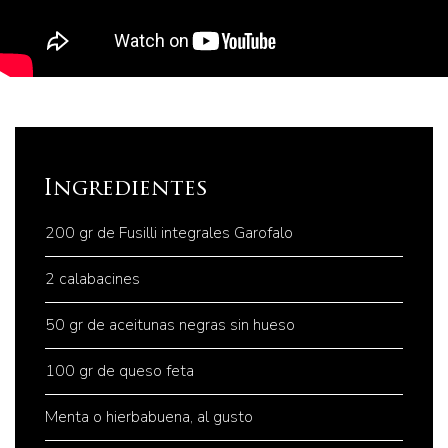
Ingredientes
200 gr de Fusilli integrales Garofalo
2 calabacines
50 gr de aceitunas negras sin hueso
100 gr de queso feta
Menta o hierbabuena, al gusto