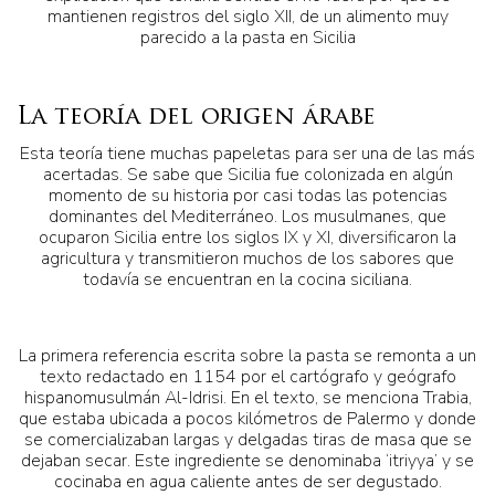
mantienen registros del siglo XII, de un alimento muy
parecido a la pasta en Sicilia
La teoría del origen árabe
Esta teoría tiene muchas papeletas para ser una de las más
acertadas. Se sabe que Sicilia fue colonizada en algún
momento de su historia por casi todas las potencias
dominantes del Mediterráneo. Los musulmanes, que
ocuparon Sicilia entre los siglos IX y XI, diversificaron la
agricultura y transmitieron muchos de los sabores que
todavía se encuentran en la cocina siciliana.
La primera referencia escrita sobre la pasta se remonta a un
texto redactado en 1154 por el cartógrafo y geógrafo
hispanomusulmán Al-Idrisi. En el texto, se menciona Trabia,
que estaba ubicada a pocos kilómetros de Palermo y donde
se comercializaban largas y delgadas tiras de masa que se
dejaban secar. Este ingrediente se denominaba ‘itriyya’ y se
cocinaba en agua caliente antes de ser degustado.