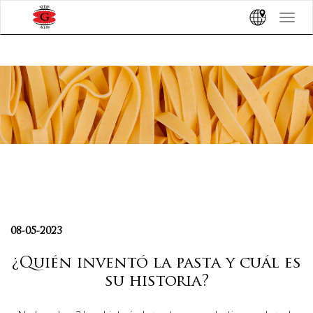
Toggle
navigat
08-05-2023
¿Quién inventó la pasta y cuál es
su historia?