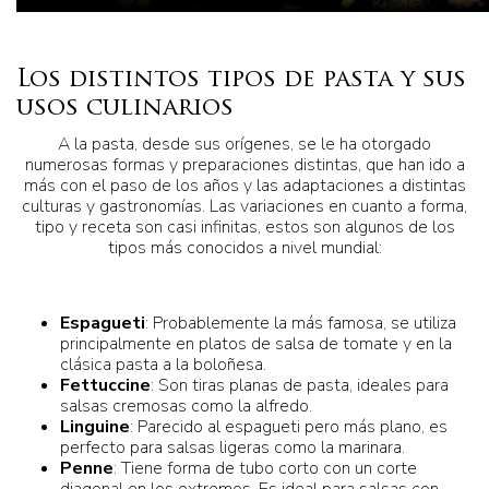
Los distintos tipos de pasta y sus
usos culinarios
A la pasta, desde sus orígenes, se le ha otorgado
numerosas formas y preparaciones distintas, que han ido a
más con el paso de los años y las adaptaciones a distintas
culturas y gastronomías. Las variaciones en cuanto a forma,
tipo y receta son casi infinitas, estos son algunos de los
tipos más conocidos a nivel mundial:
Espagueti
: Probablemente la más famosa, se utiliza
principalmente en platos de salsa de tomate y en la
clásica pasta a la boloñesa.
Fettuccine
: Son tiras planas de pasta, ideales para
salsas cremosas como la alfredo.
Linguine
: Parecido al espagueti pero más plano, es
perfecto para salsas ligeras como la marinara.
Penne
: Tiene forma de tubo corto con un corte
diagonal en los extremos. Es ideal para salsas con