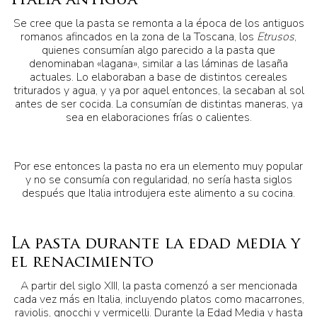
Italia antigua
Se cree que la pasta se remonta a la época de los antiguos
romanos afincados en la zona de la Toscana, los
Etrusos
,
quienes consumían algo parecido a la pasta que
denominaban «lagana», similar a las láminas de lasaña
actuales. Lo elaboraban a base de distintos cereales
triturados y agua, y ya por aquel entonces, la secaban al sol
antes de ser cocida. La consumían de distintas maneras, ya
sea en elaboraciones frías o calientes.
Por ese entonces la pasta no era un elemento muy popular
y no se consumía con regularidad, no sería hasta siglos
después que Italia introdujera este alimento a su cocina.
La pasta durante la edad media y
el renacimiento
A partir del siglo XIII, la pasta comenzó a ser mencionada
cada vez más en Italia, incluyendo platos como macarrones,
raviolis, gnocchi y vermicelli. Durante la Edad Media y hasta