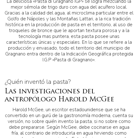
La deliciosa «Pasta di Gragnano IGP» se logra mezclando la
mejor sémola de trigo duro con agua del acuífero local.
Gracias a la calidad del agua, al microclima particular entre el
Golfo de Nápoles y las Montañas Lattari, a la rica tradición
histórica en la producción de pasta en el territorio, al uso de
troqueles de bronce que le aportan textura porosa y a la
tecnología mas puntera, esta pasta posee unas
características únicas y especiales. En lo que se refiere a la
producción y envasado, todo el territorio del municipio de
Gragnano entra dentro de la Indicación Geográfica protegida
I.G.P «Pasta di Gragnano».
¿Quién inventó la pasta?
Las investigaciones del
antropólogo Harold McGee
Harold McGee, un escritor estadounidense que se ha
convertido en un gurú de la gastronomía moderna, cuenta su
versión, no sobre quién invento la pasta, si no sobre como
debe prepararse. Según McGee, debe cocinarse en agua
fría, al contrario de introducirla en agua hirviendo como