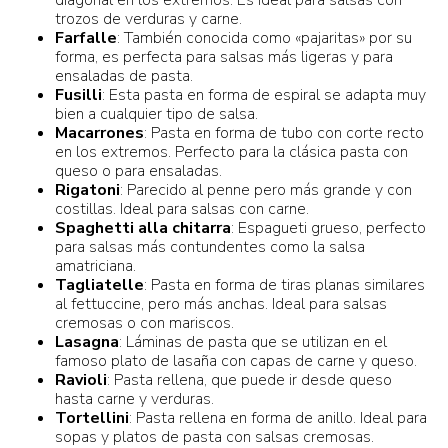
trozos de verduras y carne.
Farfalle
: También conocida como «pajaritas» por su
forma, es perfecta para salsas más ligeras y para
ensaladas de pasta.
Fusilli
: Esta pasta en forma de espiral se adapta muy
bien a cualquier tipo de salsa.
Macarrones
: Pasta en forma de tubo con corte recto
en los extremos. Perfecto para la clásica pasta con
queso o para ensaladas.
Rigatoni
: Parecido al penne pero más grande y con
costillas. Ideal para salsas con carne.
Spaghetti alla chitarra
: Espagueti grueso, perfecto
para salsas más contundentes como la salsa
amatriciana.
Tagliatelle
: Pasta en forma de tiras planas similares
al fettuccine, pero más anchas. Ideal para salsas
cremosas o con mariscos.
Lasagna
: Láminas de pasta que se utilizan en el
famoso plato de lasaña con capas de carne y queso.
Ravioli
: Pasta rellena, que puede ir desde queso
hasta carne y verduras.
Tortellini
: Pasta rellena en forma de anillo. Ideal para
sopas y platos de pasta con salsas cremosas.