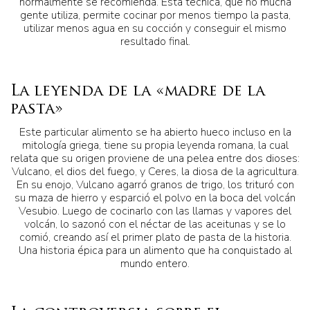
normalmente se recomienda. Esta técnica, que no mucha
gente utiliza, permite cocinar por menos tiempo la pasta,
utilizar menos agua en su cocción y conseguir el mismo
resultado final.
La leyenda de la «madre de la
pasta»
Este particular alimento se ha abierto hueco incluso en la
mitología griega, tiene su propia leyenda romana, la cual
relata que su origen proviene de una pelea entre dos dioses:
Vulcano, el dios del fuego, y Ceres, la diosa de la agricultura.
En su enojo, Vulcano agarró granos de trigo, los trituró con
su maza de hierro y esparció el polvo en la boca del volcán
Vesubio. Luego de cocinarlo con las llamas y vapores del
volcán, lo sazonó con el néctar de las aceitunas y se lo
comió, creando así el primer plato de pasta de la historia.
Una historia épica para un alimento que ha conquistado al
mundo entero.