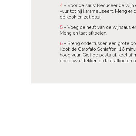
4
- Voor de saus: Reduceer de wijn
vuur tot hij karamelliseert. Meng er
de kook en zet opzij.
5
- Voeg de helft van de wijnsaus en 
Meng en laat afkoelen.
6
- Breng ondertussen een grote po
Kook de Garofalo Schiaffoni 16 min
hoog vuur. Giet de pasta af, koel af 
opnieuw uitlekken en laat afkoelen