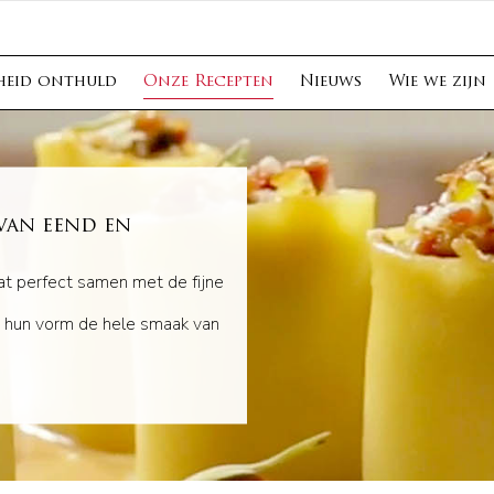
heid onthuld
Onze Recepten
Nieuws
Wie we zijn
van eend en
t perfect samen met de fijne
ij hun vorm de hele smaak van