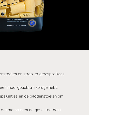
nstoelen en strooi er geraspte kaas
een mooi goudbruin korstje hebt.
jpajuintjes en de paddenstoelen om
 warme saus en de gesauteerde ui