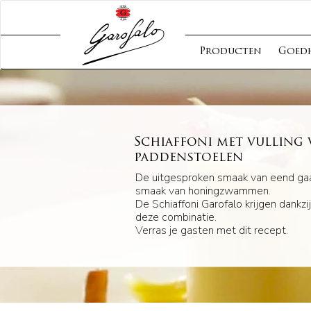
Producten
Goed
Schiaffoni met vulling 
paddenstoelen
De uitgesproken smaak van eend gaa
smaak van honingzwammen.
De Schiaffoni Garofalo krijgen dankz
deze combinatie.
Verras je gasten met dit recept.