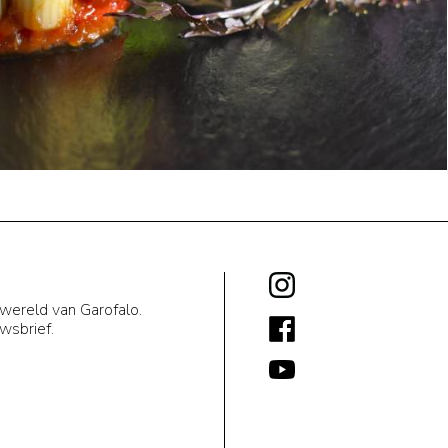
 wereld van Garofalo.
uwsbrief.