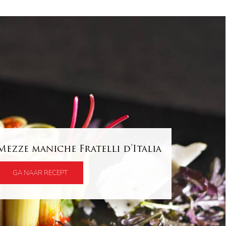
Mezze maniche Fratelli d’Italia
GA NAAR RECEPT