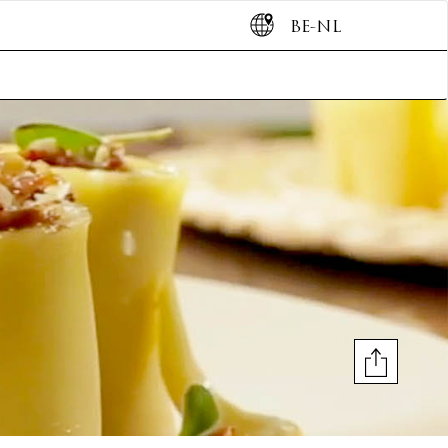
BE-NL