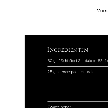
Voor
Ingrediënten
80 g of Schiaffoni Garofalo (n. 83-1)
25 g seizoenspaddenstoelen
Zwarte peper