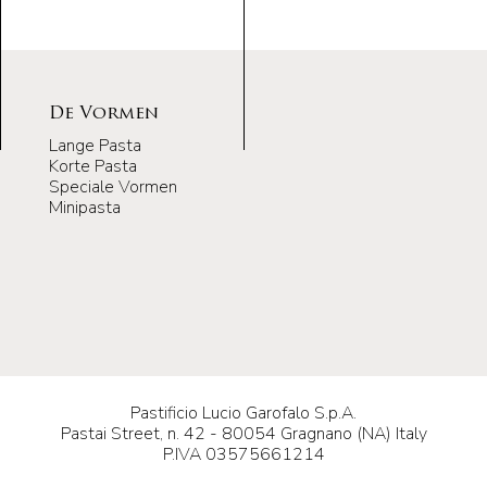
De Vormen
Lange Pasta
Korte Pasta
Speciale Vormen
Minipasta
Pastificio Lucio Garofalo S.p.A.
Pastai Street, n. 42 - 80054 Gragnano (NA) Italy
P.IVA 03575661214