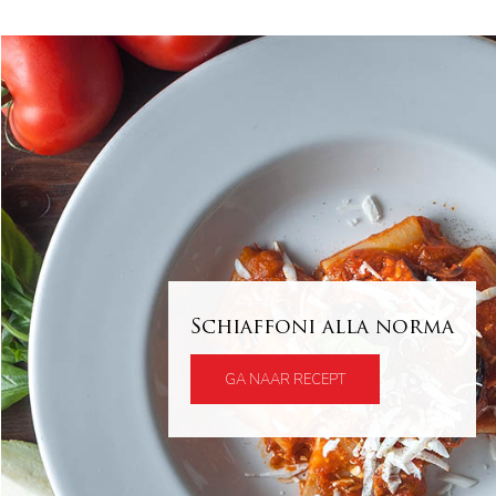
Schiaffoni alla norma
GA NAAR RECEPT