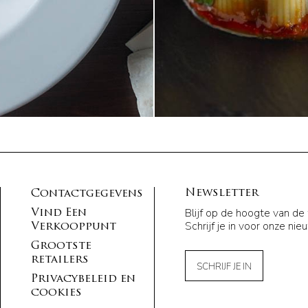
Newsletter
Contactgegevens
Blijf op de hoogte van de
Vind Een
Schrijf je in voor onze nie
Verkooppunt
Grootste
retailers
SCHRIJF JE IN
Privacybeleid en
cookies