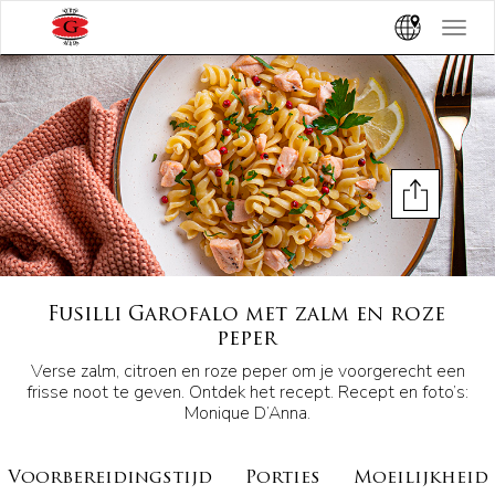
Toggle
navigat
Fusilli Garofalo met zalm en roze
peper
Verse zalm, citroen en roze peper om je voorgerecht een
frisse noot te geven. Ontdek het recept. Recept en foto’s:
Monique D’Anna.
Voorbereidingstijd
Porties
Moeilijkheid