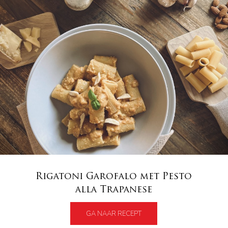
Rigatoni Garofalo met Pesto
alla Trapanese
GA NAAR RECEPT