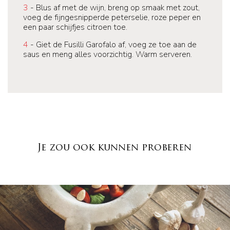
3
- Blus af met de wijn, breng op smaak met zout,
voeg de fijngesnipperde peterselie, roze peper en
een paar schijfjes citroen toe.
4
- Giet de Fusilli Garofalo af, voeg ze toe aan de
saus en meng alles voorzichtig. Warm serveren.
Je zou ook kunnen proberen