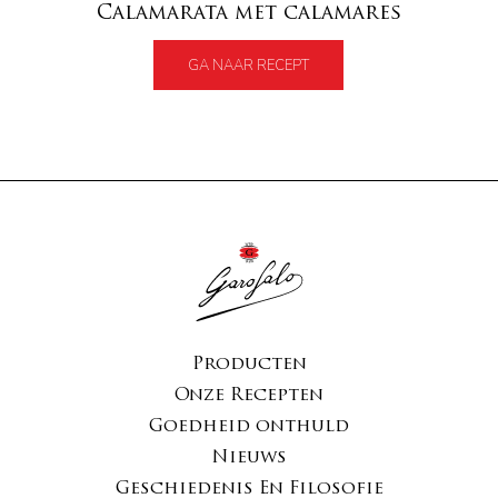
Calamarata met calamares
GA NAAR RECEPT
Producten
Onze Recepten
Goedheid onthuld
Nieuws
Geschiedenis En Filosofie