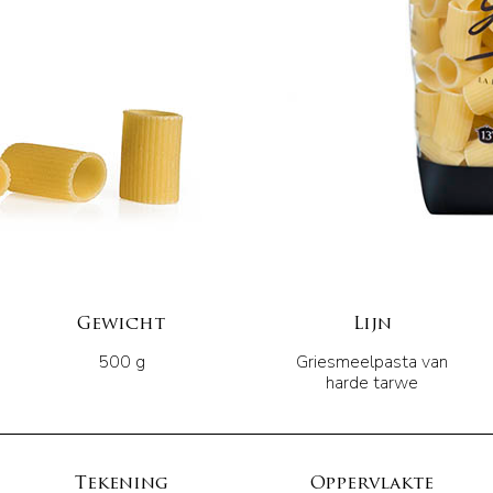
Gewicht
Lijn
500 g
Griesmeelpasta van
harde tarwe
Tekening
Oppervlakte