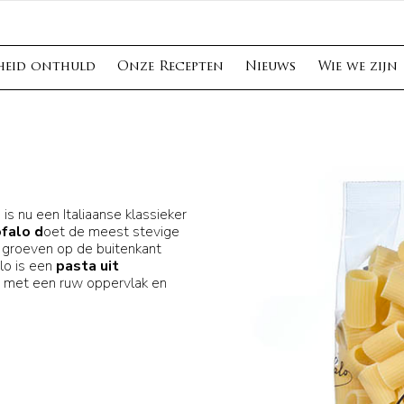
heid onthuld
Onze Recepten
Nieuws
Wie we zijn
is nu een Italiaanse klassieker
falo d
oet de meest stevige
 groeven op de buitenkant
lo is een
pasta uit
, met een ruw oppervlak en