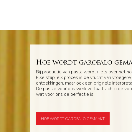
Hoe wordt garofalo gem
Bij productie van pasta wordt niets over het ho
Elke stap, elk proces is de vrucht van vroegere
ontdekkingen, maar ook een originele interpret
De passie voor ons werk vertaalt zich in de vo
wat voor ons de perfectie is.
HOE WORDT GAROFALO GEMAAKT