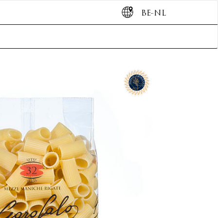
BE-NL