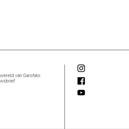
 wereld van Garofalo.
uwsbrief.