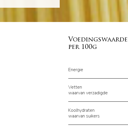
Voedingswaard
per 100g
Energie
Vetten
waarvan verzadigde
Koolhydraten
waarvan suikers