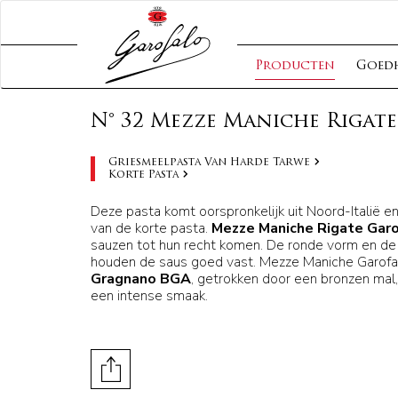
Producten
Goed
N° 32 Mezze Maniche Rigate
Griesmeelpasta Van Harde Tarwe
Korte Pasta
Deze pasta komt oorspronkelijk uit Noord-Italië en 
van de korte pasta.
Mezze Maniche Rigate Garo
sauzen tot hun recht komen. De ronde vorm en de
houden de saus goed vast. Mezze Maniche Garofa
Gragnano BGA
, getrokken door een bronzen mal
een intense smaak.