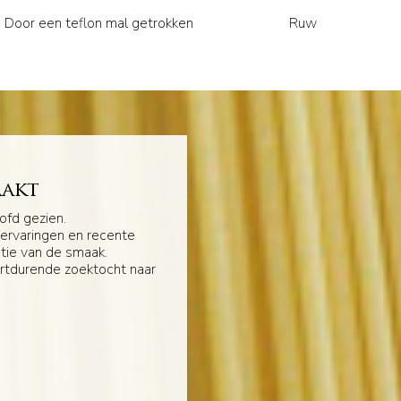
Door een teflon mal getrokken
Ruw
aakt
ofd gezien.
 ervaringen en recente
atie van de smaak.
ortdurende zoektocht naar