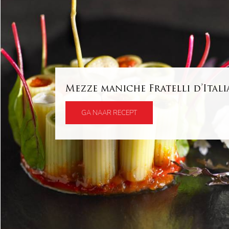
Mezze maniche Fratelli d’Itali
GA NAAR RECEPT