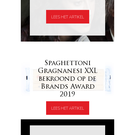
LEES HET ARTIKEL
Spaghettoni
Gragnanesi XXL
bekroond op de
Brands Award
2019
LEES HET ARTIKEL