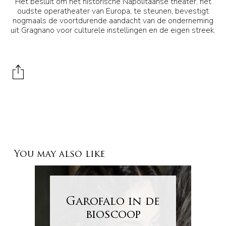
Het besluit om het historische Napolitaanse theater, het
oudste operatheater van Europa, te steunen, bevestigt
nogmaals de voortdurende aandacht van de onderneming
uit Gragnano voor culturele instellingen en de eigen streek.
You may also like
Garofalo in de
bioscoop