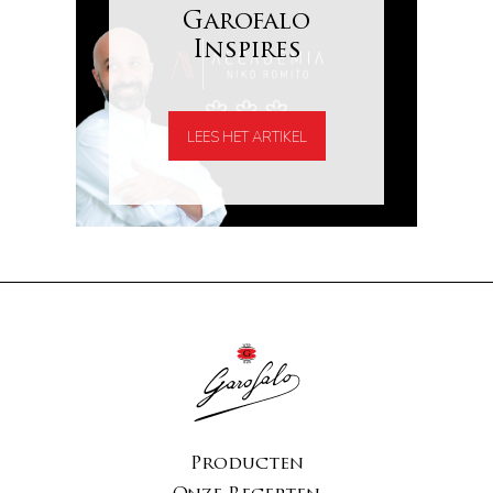
Garofalo
Inspires
LEES HET ARTIKEL
Producten