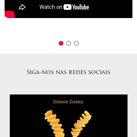
Siga-nos nas redes sociais