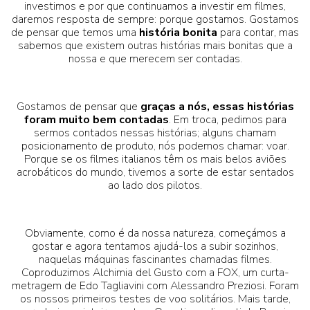
investimos e por que continuamos a investir em filmes,
daremos resposta de sempre: porque gostamos. Gostamos
de pensar que temos uma
história bonita
para contar, mas
sabemos que existem outras histórias mais bonitas que a
nossa e que merecem ser contadas.
Gostamos de pensar que
graças a nós, essas histórias
foram muito bem contadas
. Em troca, pedimos para
sermos contados nessas histórias; alguns chamam
posicionamento de produto, nós podemos chamar: voar.
Porque se os filmes italianos têm os mais belos aviões
acrobáticos do mundo, tivemos a sorte de estar sentados
ao lado dos pilotos.
Obviamente, como é da nossa natureza, começámos a
gostar e agora tentamos ajudá-los a subir sozinhos,
naquelas máquinas fascinantes chamadas filmes.
Coproduzimos Alchimia del Gusto com a FOX, um curta-
metragem de Edo Tagliavini com Alessandro Preziosi. Foram
os nossos primeiros testes de voo solitários. Mais tarde,