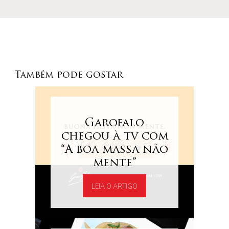
Também pode gostar
Garofalo
chegou à tv com
“A boa massa não
mente”
LEIA O ARTIGO