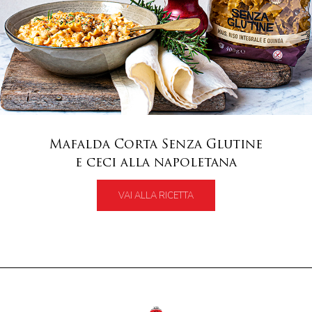
Mafalda Corta Senza Glutine
e ceci alla napoletana
VAI ALLA RICETTA