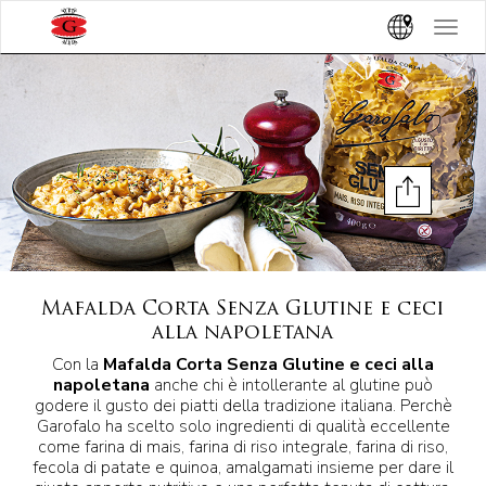
Toggle
navigat
Mafalda Corta Senza Glutine e ceci
alla napoletana
Con la
Mafalda Corta Senza Glutine e ceci alla
napoletana
anche chi è intollerante al glutine può
godere il gusto dei piatti della tradizione italiana. Perchè
Garofalo ha scelto solo ingredienti di qualità eccellente
come farina di mais, farina di riso integrale, farina di riso,
fecola di patate e quinoa, amalgamati insieme per dare il