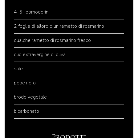
4-5- pomodorini
2 foglie di alloro o un rametto di rosmarino
qualche rametto di rosmarino fresco
olio extravergine di oliva
sale
pepe nero
brodo vegetale
bicarbonato
Prodotti