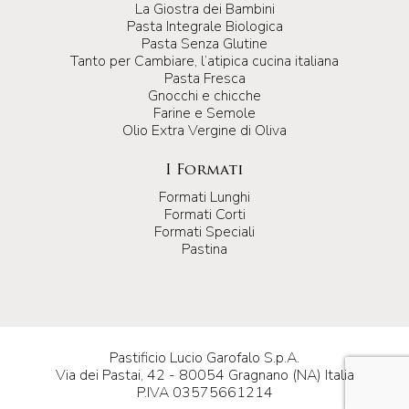
La Giostra dei Bambini
Pasta Integrale Biologica
Pasta Senza Glutine
Tanto per Cambiare, l’atipica cucina italiana
Pasta Fresca
Gnocchi e chicche
Farine e Semole
Olio Extra Vergine di Oliva
I Formati
Formati Lunghi
Formati Corti
Formati Speciali
Pastina
Pastificio Lucio Garofalo S.p.A.
Via dei Pastai, 42 - 80054 Gragnano (NA) Italia
P.IVA 03575661214