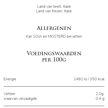
Land van teelt: Italië
Land van frezen: Italië
Allergenen
Kan SOJA en MOSTERD bevatten
Voedingswaarden
per 100g
Energie
1481 kJ / 350 kcal
Vetten
2,0g
waarvan verzadigde
0,4 g