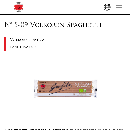
Toggle
navigat
N° 5-09 Volkoren Spaghetti
Volkorenpasta
Lange Pasta