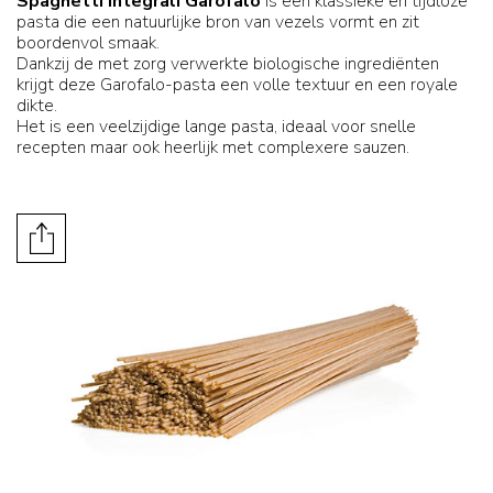
Spaghetti Integrali Garofalo
is een klassieke en tijdloze
pasta die een natuurlijke bron van vezels vormt en zit
boordenvol smaak.
Dankzij de met zorg verwerkte biologische ingrediënten
krijgt deze Garofalo-pasta een volle textuur en een royale
dikte.
Het is een veelzijdige lange pasta, ideaal voor snelle
recepten maar ook heerlijk met complexere sauzen.