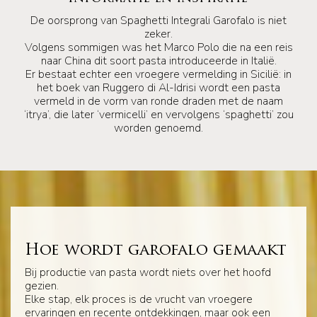
De oorsprong van Spaghetti Integrali Garofalo is niet
zeker.
Volgens sommigen was het Marco Polo die na een reis
naar China dit soort pasta introduceerde in Italië.
Er bestaat echter een vroegere vermelding in Sicilië: in
het boek van Ruggero di Al-Idrisi wordt een pasta
vermeld in de vorm van ronde draden met de naam
‘itrya’, die later ‘vermicelli’ en vervolgens ‘spaghetti’ zou
worden genoemd.
Hoe wordt garofalo gemaakt
Bij productie van pasta wordt niets over het hoofd
gezien.
Elke stap, elk proces is de vrucht van vroegere
ervaringen en recente ontdekkingen, maar ook een