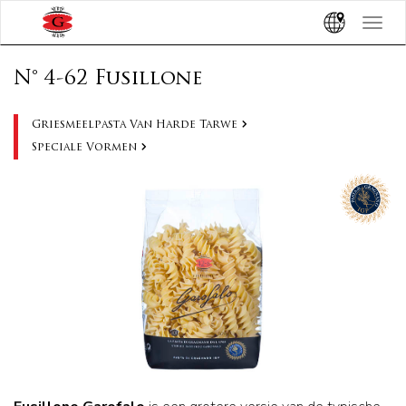
Toggle
navigat
N° 4-62 Fusillone
Griesmeelpasta Van Harde Tarwe
Speciale Vormen