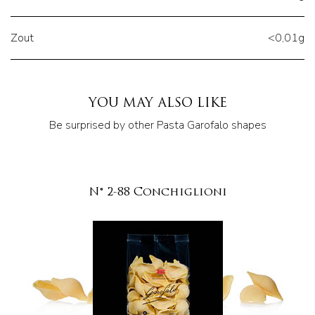
Zout
<0,01g
YOU MAY ALSO LIKE
Be surprised by other Pasta Garofalo shapes
N° 2-88 Conchiglioni