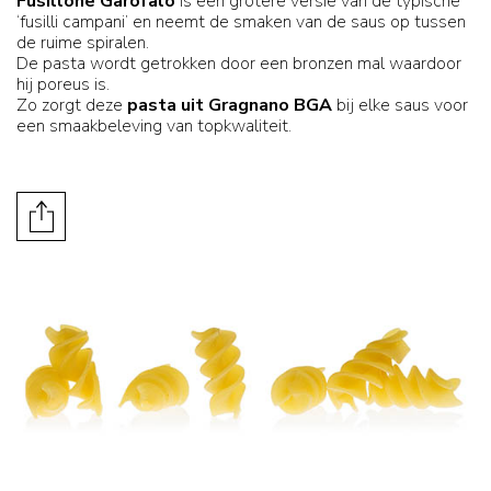
Fusillone Garofalo
is een grotere versie van de typische
‘fusilli campani’ en neemt de smaken van de saus op tussen
de ruime spiralen.
De pasta wordt getrokken door een bronzen mal waardoor
hij poreus is.
Zo zorgt deze
pasta uit Gragnano BGA
bij elke saus voor
een smaakbeleving van topkwaliteit.