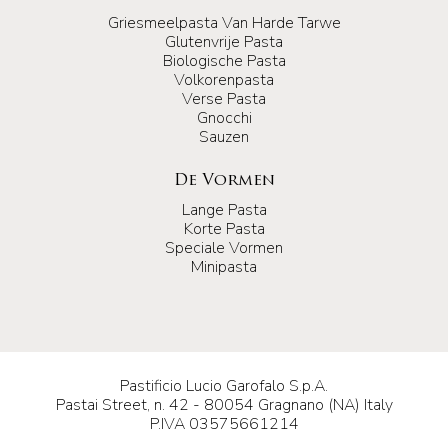
Griesmeelpasta Van Harde Tarwe
Glutenvrije Pasta
Biologische Pasta
Volkorenpasta
Verse Pasta
Gnocchi
Sauzen
De Vormen
Lange Pasta
Korte Pasta
Speciale Vormen
Minipasta
Pastificio Lucio Garofalo S.p.A.
Pastai Street, n. 42 - 80054 Gragnano (NA) Italy
P.IVA 03575661214