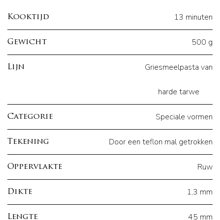
13 minuten
Kooktijd
500 g
Gewicht
Griesmeelpasta van
Lijn
harde tarwe
Speciale vormen
Categorie
Door een teflon mal getrokken
Tekening
Ruw
Oppervlakte
1,3 mm
Dikte
45 mm
Lengte