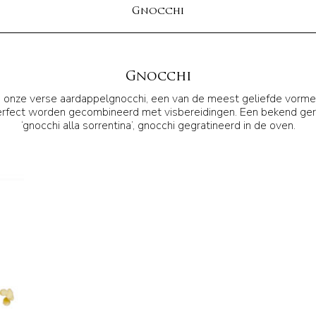
Gnocchi
Gnocchi
ze verse aardappelgnocchi, een van de meest geliefde vormen uit
erfect worden gecombineerd met visbereidingen. Een bekend gere
‘gnocchi alla sorrentina’, gnocchi gegratineerd in de oven.