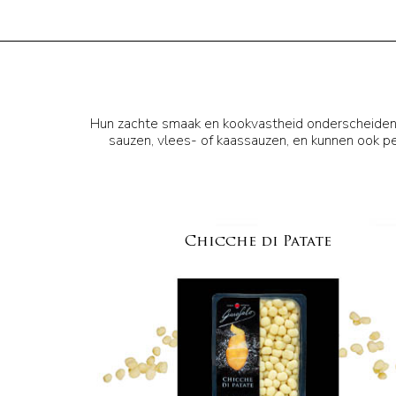
Hun zachte smaak en kookvastheid onderscheiden on
sauzen, vlees- of kaassauzen, en kunnen ook p
Chicche di Patate