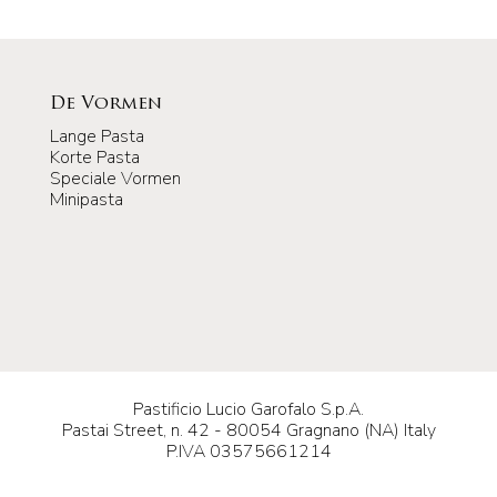
De Vormen
Lange Pasta
Korte Pasta
Speciale Vormen
Minipasta
Pastificio Lucio Garofalo S.p.A.
Pastai Street, n. 42 - 80054 Gragnano (NA) Italy
P.IVA 03575661214