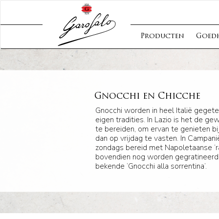
Producten
Goed
Gnocchi en Chicche
Gnocchi worden in heel Italië gegeten
eigen tradities. In Lazio is het de
te bereiden, om ervan te genieten bi
dan op vrijdag te vasten. In Campan
zondags bereid met Napoletaanse ‘ra
bovendien nog worden gegratineerd 
bekende ‘Gnocchi alla sorrentina’.