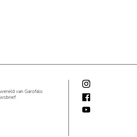
 wereld van Garofalo.
uwsbrief.