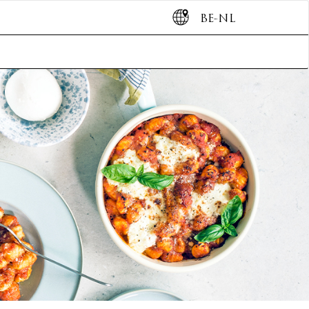
BE-NL