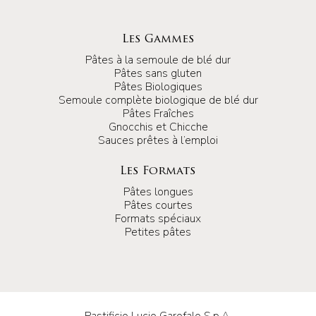
Les Gammes
Pâtes à la semoule de blé dur
Pâtes sans gluten
Pâtes Biologiques
Semoule complète biologique de blé dur
Pâtes Fraîches
Gnocchis et Chicche
Sauces prêtes à l’emploi
Les Formats
Pâtes longues
Pâtes courtes
Formats spéciaux
Petites pâtes
Pastificio Lucio Garofalo S.p.A.