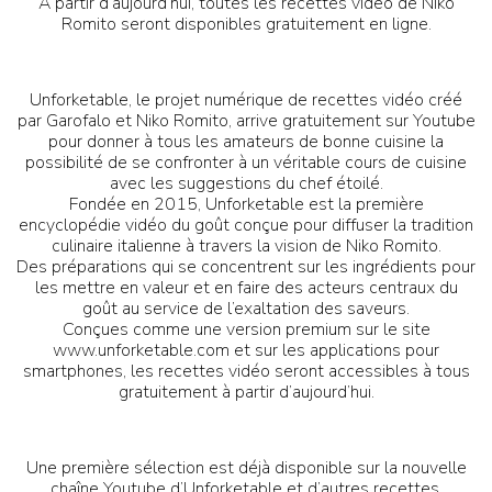
À partir d’aujourd’hui, toutes les recettes vidéo de Niko
Romito seront disponibles gratuitement en ligne.
Unforketable, le projet numérique de recettes vidéo créé
par Garofalo et Niko Romito, arrive gratuitement sur Youtube
pour donner à tous les amateurs de bonne cuisine la
possibilité de se confronter à un véritable cours de cuisine
avec les suggestions du chef étoilé.
Fondée en 2015, Unforketable est la première
encyclopédie vidéo du goût conçue pour diffuser la tradition
culinaire italienne à travers la vision de Niko Romito.
Des préparations qui se concentrent sur les ingrédients pour
les mettre en valeur et en faire des acteurs centraux du
goût au service de l’exaltation des saveurs.
Conçues comme une version premium sur le site
www.unforketable.com et sur les applications pour
smartphones, les recettes vidéo seront accessibles à tous
gratuitement à partir d’aujourd’hui.
Une première sélection est déjà disponible sur la nouvelle
chaîne Youtube d’Unforketable et d’autres recettes,