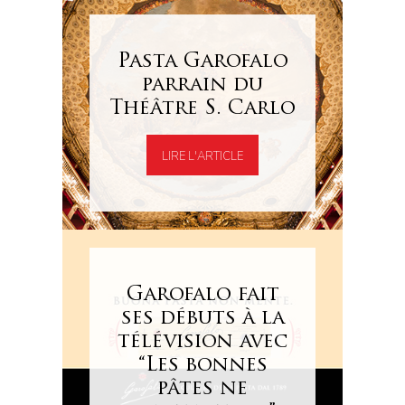
Pasta Garofalo
parrain du
Théâtre S. Carlo
LIRE L'ARTICLE
Garofalo fait
ses débuts à la
télévision avec
“Les bonnes
pâtes ne