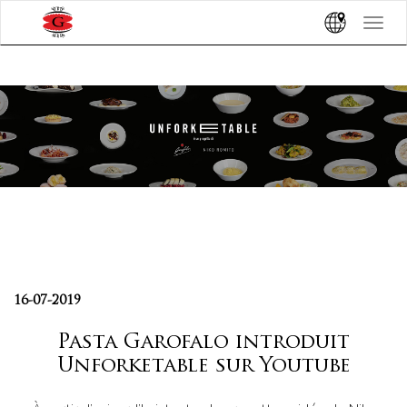
Toggle
navigat
16-07-2019
Pasta Garofalo introduit
Unforketable sur Youtube