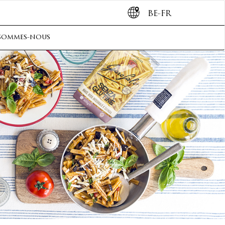
BE-FR
sommes-nous