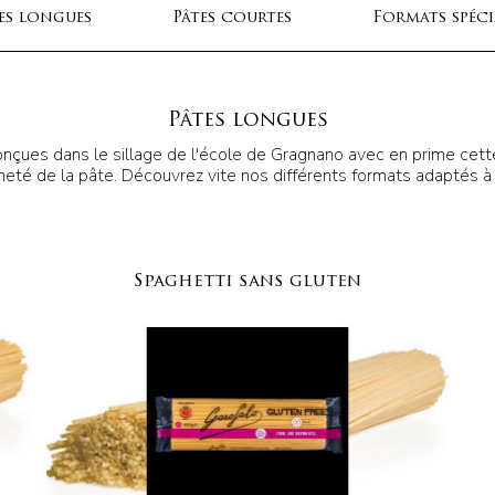
es longues
Pâtes courtes
Formats spéc
Pâtes longues
çues dans le sillage de l'école de Gragnano avec en prime cette 
rmeté de la pâte. Découvrez vite nos différents formats adaptés à
Spaghetti sans gluten