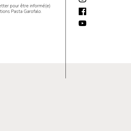
tter pour être informé(e)
ions Pasta Garofalo.