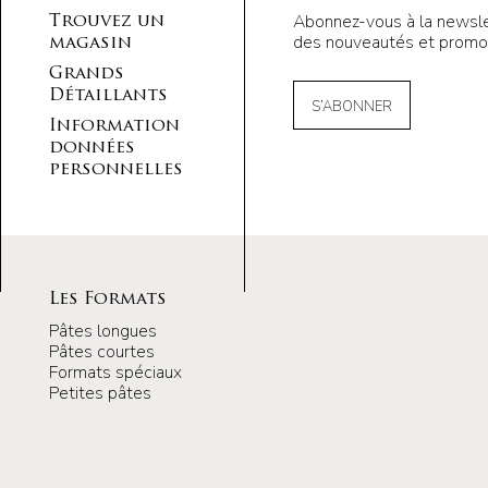
Abonnez-vous à la newsle
Trouvez un
des nouveautés et promot
magasin
Grands
Détaillants
S’ABONNER
Information
données
personnelles
Les Formats
Pâtes longues
Pâtes courtes
Formats spéciaux
Petites pâtes