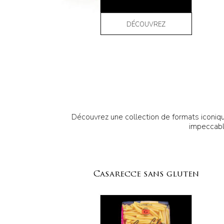
DÉCOUVREZ
Découvrez une collection de formats iconique
impeccable
Casarecce sans gluten