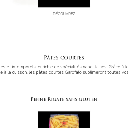
DÉCOUVREZ
Pâtes courtes
s et intemporels, enrichie de spécialités napolitaines. Grâce à leu
 à la cuisson, les pâtes courtes Garofalo sublimeront toutes vos
Penne Rigate sans gluten