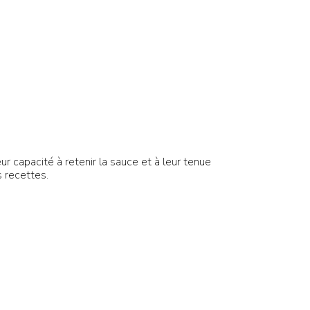
r capacité à retenir la sauce et à leur tenue
 recettes.