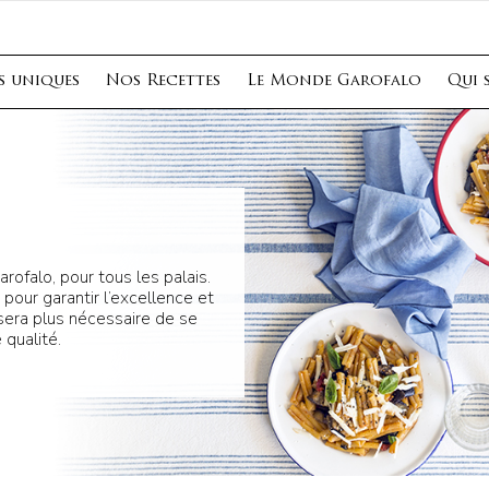
s uniques
Nos Recettes
Le Monde Garofalo
Qui 
rofalo, pour tous les palais.
pour garantir l’excellence et
e sera plus nécessaire de se
 qualité.