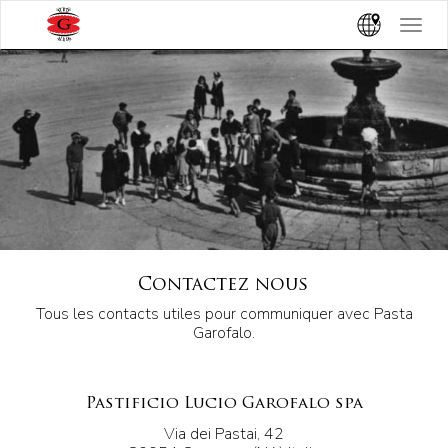
Toggle
navigat
Contactez nous
Tous les contacts utiles pour communiquer avec Pasta
Garofalo.
Pastificio Lucio Garofalo spa
Via dei Pastai, 42