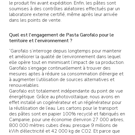
le produit fini avant expédition. Enfin, les pâtes sont
soumises à des contrôles aléatoires effectués par un
laboratoire externe certifié, même après leur arrivée
dans les points de vente.
Quel est l'engagement de Pasta Garofalo pour le
territoire et l'environnement ?
“Garofalo s’interroge depuis longtemps pour maintenir
et améliorer la qualité de l’environnement dans lequel
elle opère tout en minimisant l’impact de sa production.
Garofalo s’engage continuellement à trouver des
mesures aptes à réduire sa consommation d’énergie et
à augmenter l’utilisation de sources alternatives et
renouvelables.
Garofalo est totalement indépendante du point de vue
énergétique. Grâce au photovoltaïque, nous avons en
effet installé un cogénérateur et un régénérateur pour
la réutilisation de l’eau. Les cartons pour le transport
des pâtes sont en papier 100% recyclé et fabriqués en
Campanie, pour une économie d’environ 27 000 arbres,
800 000 mètres cubes d’eau, presque 9 millions de
kWh d’électricité et 42 000 kg de CO2. Et parce que