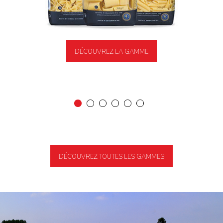
DÉCOUVREZ LA GAMME
DÉCOUVREZ TOUTES LES GAMMES