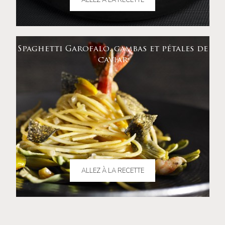
ALLEZ À LA RECETTE
Spaghetti Garofalo, gambas et pétales de
caviar
ALLEZ À LA RECETTE