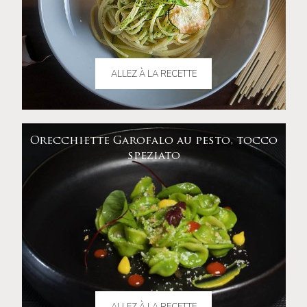
ALLEZ À LA RECETTE
Orecchiette Garofalo au pesto, tocco
speziato