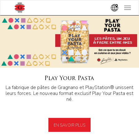
Toggle
navigat
Play Your Pasta
La fabrique de pâtes de Gragnano et PlayStation® unissent
leurs forces. Le nouveau format exclusif Play Your Pasta est
né.
EN SAVOIR PLUS