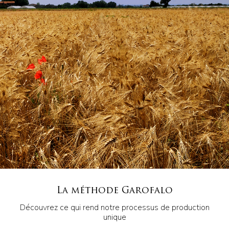
La méthode Garofalo
Découvrez ce qui rend notre processus de production
unique