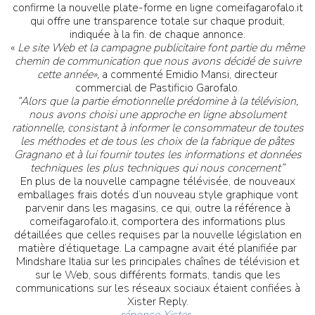
confirme la nouvelle plate-forme en ligne comeifagarofalo.it
qui offre une transparence totale sur chaque produit,
indiquée à la fin. de chaque annonce.
«
Le site Web et la campagne publicitaire font partie du même
chemin de communication que nous avons décidé de suivre
cette année»,
a commenté Emidio Mansi, directeur
commercial de Pastificio Garofalo.
“Alors que la partie émotionnelle prédomine à la télévision,
nous avons choisi une approche en ligne absolument
rationnelle, consistant à informer le consommateur de toutes
les méthodes et de tous les choix de la fabrique de pâtes
Gragnano et à lui fournir toutes les informations et données
techniques les plus techniques qui nous concernent”
En plus de la nouvelle campagne télévisée, de nouveaux
emballages frais dotés d’un nouveau style graphique vont
parvenir dans les magasins, ce qui, outre la référence à
comeifagarofalo.it, comportera des informations plus
détaillées que celles requises par la nouvelle législation en
matière d’étiquetage. La campagne avait été planifiée par
Mindshare Italia sur les principales chaînes de télévision et
sur le Web, sous différents formats, tandis que les
communications sur les réseaux sociaux étaient confiées à
Xister Reply.
réponse Xister
.