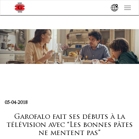
Toggle
navigat
05-04-2018
Garofalo fait ses débuts à la
télévision avec “Les bonnes pâtes
ne mentent pas”