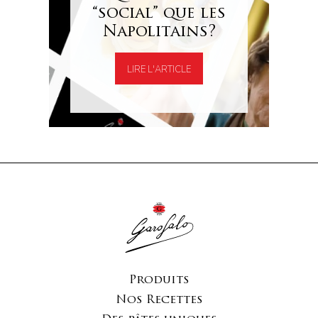
“social” que les
Napolitains?
LIRE L'ARTICLE
Produits
Nos Recettes