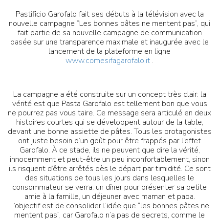
Pastificio Garofalo fait ses débuts à la télévision avec la
nouvelle campagne “Les bonnes pâtes ne mentent pas”, qui
fait partie de sa nouvelle campagne de communication
basée sur une transparence maximale et inaugurée avec le
lancement de la plateforme en ligne
www.comesifagarofalo.it
.
La campagne a été construite sur un concept très clair: la
vérité est que Pasta Garofalo est tellement bon que vous
ne pourrez pas vous taire. Ce message sera articulé en deux
histoires courtes qui se développent autour de la table,
devant une bonne assiette de pâtes. Tous les protagonistes
ont juste besoin d’un goût pour être frappés par l’effet
Garofalo. À ce stade, ils ne peuvent que dire la vérité,
innocemment et peut-être un peu inconfortablement, sinon
ils risquent d’être arrêtés dès le départ par timidité. Ce sont
des situations de tous les jours dans lesquelles le
consommateur se verra: un dîner pour présenter sa petite
amie à la famille, un déjeuner avec maman et papa.
L’objectif est de consolider l’idée que “les bonnes pâtes ne
mentent pas”, car Garofalo n’a pas de secrets, comme le