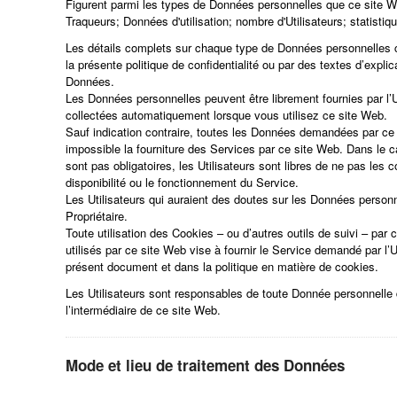
Figurent parmi les types de Données personnelles que ce site We
Traqueurs; Données d'utilisation; nombre d'Utilisateurs; statistiq
Les détails complets sur chaque type de Données personnelles c
la présente politique de confidentialité ou par des textes d’expli
Données.
Les Données personnelles peuvent être librement fournies par l’Ut
collectées automatiquement lorsque vous utilisez ce site Web.
Sauf indication contraire, toutes les Données demandées par ce 
impossible la fourniture des Services par ce site Web. Dans le
sont pas obligatoires, les Utilisateurs sont libres de ne pas le
disponibilité ou le fonctionnement du Service.
Les Utilisateurs qui auraient des doutes sur les Données personne
Propriétaire.
Toute utilisation des Cookies – ou d’autres outils de suivi – par 
utilisés par ce site Web vise à fournir le Service demandé par l’Ut
présent document et dans la politique en matière de cookies.
Les Utilisateurs sont responsables de toute Donnée personnelle
l’intermédiaire de ce site Web.
Mode et lieu de traitement des Données