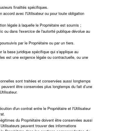
sieurs finalités spécifiques.
n accord avec l'Utilisateur ou pour toute obligation
ion légale à laquelle le Propriétaire est soumis ;
lic ou dans l'exercice de l'autorité publique dévolue au
oursuivis par le Propriétaire ou par un tiers.
er la base juridique spécifique qui s'applique au
elles est une exigence légale ou contractuelle, ou une
sonnelles sont traitées et conservées aussi longtemps
 et peuvent être conservées plus longtemps du fait d’une
tilisateur.
tion d'un contrat entre le Propriétaire et l'Utilisateur
at.
légitimes du Propriétaire doivent être conservées aussi
Utilisateurs peuvent trouver des informations