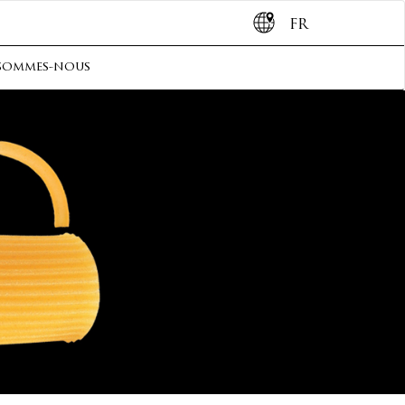
FR
sommes-nous