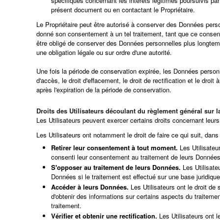
spécifiques concernant les intérêts légitimes poursuivis pa
présent document ou en contactant le Propriétaire.
Le Propriétaire peut être autorisé à conserver des Données perso
donné son consentement à un tel traitement, tant que ce consente
être obligé de conserver des Données personnelles plus longtemp
une obligation légale ou sur ordre d'une autorité.
Une fois la période de conservation expirée, les Données person
d'accès, le droit d'effacement, le droit de rectification et le droi
après l'expiration de la période de conservation.
Droits des Utilisateurs découlant du règlement général sur 
Les Utilisateurs peuvent exercer certains droits concernant leurs
Les Utilisateurs ont notamment le droit de faire ce qui suit, dans 
Retirer leur consentement à tout moment.
Les Utilisateur
consenti leur consentement au traitement de leurs Données
S'opposer au traitement de leurs Données.
Les Utilisateu
Données si le traitement est effectué sur une base juridiqu
Accéder à leurs Données.
Les Utilisateurs ont le droit de 
d'obtenir des informations sur certains aspects du traiteme
traitement.
Vérifier et obtenir une rectification.
Les Utilisateurs ont le