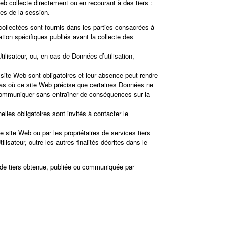
b collecte directement ou en recourant à des tiers :
ues de la session.
ollectées sont fournis dans les parties consacrées à
cation spécifiques publiés avant la collecte des
ilisateur, ou, en cas de Données d’utilisation,
site Web sont obligatoires et leur absence peut rendre
 cas où ce site Web précise que certaines Données ne
s communiquer sans entraîner de conséquences sur la
lles obligatoires sont invités à contacter le
ce site Web ou par les propriétaires de services tiers
ilisateur, outre les autres finalités décrites dans le
 de tiers obtenue, publiée ou communiquée par