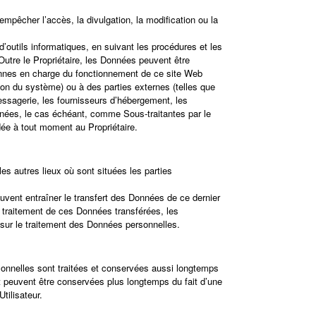
empêcher l’accès, la divulgation, la modification ou la
d’outils informatiques, en suivant les procédures et les
Outre le Propriétaire, les Données peuvent être
onnes en charge du fonctionnement de ce site Web
tion du système) ou à des parties externes (telles que
essagerie, les fournisseurs d’hébergement, les
nées, le cas échéant, comme Sous-traitantes par le
dée à tout moment au Propriétaire.
es autres lieux où sont situées les parties
peuvent entraîner le transfert des Données de ce dernier
e traitement de ces Données transférées, les
s sur le traitement des Données personnelles.
sonnelles sont traitées et conservées aussi longtemps
 et peuvent être conservées plus longtemps du fait d’une
tilisateur.