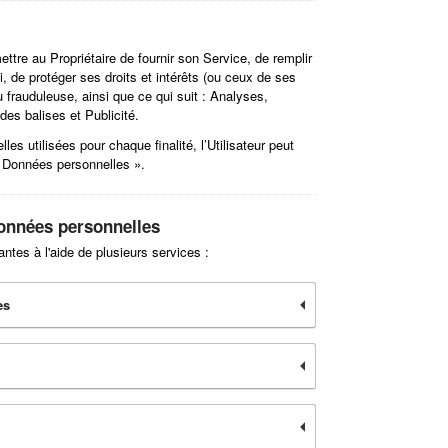
ettre au Propriétaire de fournir son Service, de remplir
, de protéger ses droits et intérêts (ou ceux de ses
ou frauduleuse, ainsi que ce qui suit : Analyses,
des balises et Publicité.
s utilisées pour chaque finalité, l’Utilisateur peut
es Données personnelles ».
Données personnelles
ntes à l'aide de plusieurs services :
es