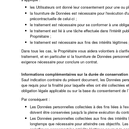
les Utilisateurs ont donné leur consentement pour une ou plu
la fourniture de Données est nécessaire pour l'exécution d'u
précontractuelle de celui-ci ;
le traitement est nécessaire pour se conformer à une obligat
le traitement est lié à une tâche effectuée dans l'intérêt pub
Propriétaire ;
le traitement est nécessaire aux fins des intérêts légitimes p
Dans tous les cas, le Propriétaire vous aidera volontiers à clarifi
traitement, et en particulier si la fourniture de Données personn
exigence nécessaire pour conclure un contrat.
Informations complémentaires sur la durée de conservation
Sauf indication contraire du présent document, les Données per
que requis pour la finalité pour laquelle elles ont été collectées
obligation légale applicable ou sur la base du consentement de l’U
Par conséquent :
Les Données personnelles collectées à des fins liées à l'exécu
doivent être conservées jusqu'à la pleine exécution du contr
Les Données personnelles collectées aux fins des intérêts 
longtemps que nécessaire pour atteindre ces objectifs. Les 