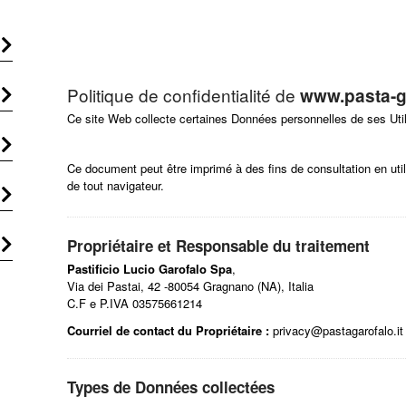
Politique de confidentialité de
www.pasta-g
Ce site Web collecte certaines Données personnelles de ses Util
Ce document peut être imprimé à des fins de consultation en ut
de tout navigateur.
Propriétaire et Responsable du traitement
Pastificio Lucio Garofalo Spa
,
Via dei Pastai, 42 -80054 Gragnano (NA), Italia
C.F e P.IVA 03575661214
Courriel de contact du Propriétaire :
privacy@pastagarofalo.it
Types de Données collectées