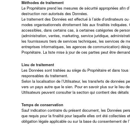
Méthodes de traitement
Le Propriétaire prend les mesures de sécurité appropriées afin d’
destruction non autorisés des Données.
Le traitement des Données est effectué à l’aide d’ordinateurs ou 
modes organisationnels étroitement liés aux finalités indiquées. 
accessibles, dans certains cas, à certaines catégories de pers
(administration, ventes, marketing, service juridique, administra
les fournisseurs tiers de services techniques, les services de m
entreprises informatiques, les agences de communication) désig
Propriétaire. La liste mise à jour de ces parties peut être deman
Lieu de traitement
Les Données sont traitées au siège du Propriétaire et dans tous l
responsables du traitement.
Selon la localisation de l’Utilisateur, les transferts de données 
vers un pays autre que le sien. Pour en savoir plus sur le lieu d
Utilisateurs peuvent consulter la section qui contient des détail
Temps de conservation
Sauf indication contraire du présent document, les Données per
que requis pour la finalité pour laquelle elles ont été collectées
obligation légale applicable ou sur la base du consentement de l’U