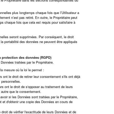
r le Propriétaire dans les sections correspondantes du
nnelles plus longtemps chaque fois que l’Utilisateur a
ment n’est pas retiré. En outre, le Propriétaire peut
s chaque fois que cela est requis pour satisfaire à
nelles seront supprimées. Par conséquent, le droit
t à la portabilité des données ne peuvent être appliqués
la protection des données (RGPD)
 Données traitées par le Propriétaire.
la mesure où la loi le permet :
s ont le droit de retirer leur consentement s'ils ont déjà
 personnelles.
rs ont le droit de s'opposer au traitement de leurs
e autre que le consentement.
savoir si les Données sont traitées par le Propriétaire,
nt et d'obtenir une copie des Données en cours de
 droit de vérifier l'exactitude de leurs Données et de