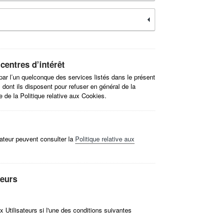
 centres d’intérêt
par l’un quelconque des services listés dans le présent
 dont ils disposent pour refuser en général de la
ée de la Politique relative aux Cookies.
sateur peuvent consulter la
Politique relative aux
teurs
x Utilisateurs si l'une des conditions suivantes