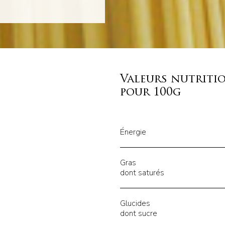
Valeurs nutriti
pour 100g
Énergie
Gras
dont saturés
Glucides
dont sucre