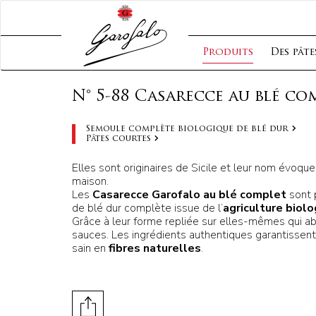
Produits
Des pâte
N° 5-88 Casarecce au blé co
Semoule complète biologique de blé dur
Pâtes courtes
Elles sont originaires de Sicile et leur nom évoque l
maison.
Les
Casarecce Garofalo au blé complet
sont 
de blé dur complète issue de l’
agriculture biol
Grâce à leur forme repliée sur elles-mêmes qui a
sauces. Les ingrédients authentiques garantissen
sain en
fibres naturelles
.