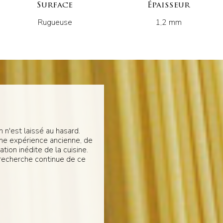
Surface
Épaisseur
Rugueuse
1,2 mm
 n'est laissé au hasard.
une expérience ancienne, de
tion inédite de la cuisine.
 recherche continue de ce