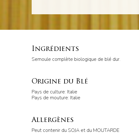
Ingrédients
Semoule complète biologique de blé dur.
Origine du Blé
Pays de culture: Italie
Pays de mouture: Italie
Allergènes
Peut contenir du SOJA et du MOUTARDE