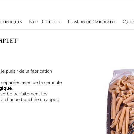
s uniques
Nos Recettes
Le Monde Garofalo
Qui 
mplet
e plaisir de la fabrication
préparées avec de la semoule
ogique
.
bsorbe parfaitement les
t à chaque bouchée un apport