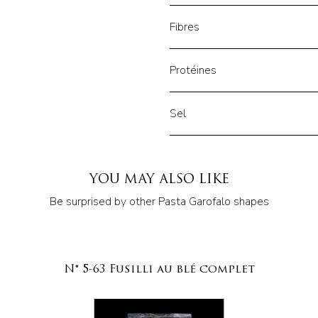
Fibres
Protéines
Sel
YOU MAY ALSO LIKE
Be surprised by other Pasta Garofalo shapes
N° 5-63 Fusilli au blé complet