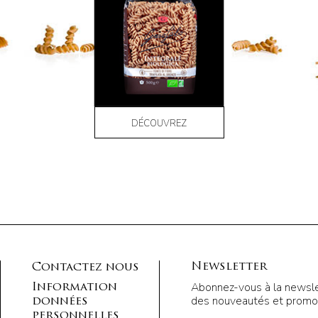
DÉCOUVREZ
Newsletter
Contactez nous
Abonnez-vous à la newsle
Information
des nouveautés et promot
données
personnelles