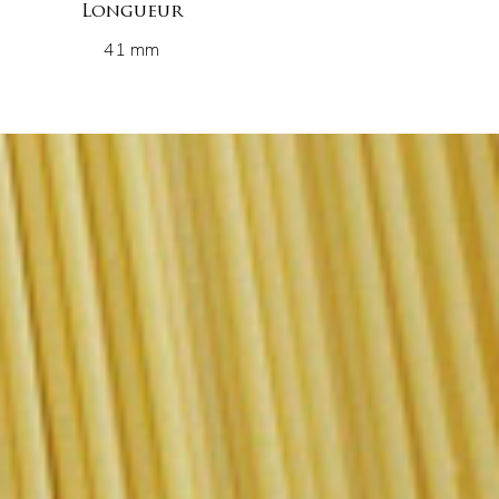
Longueur
41 mm