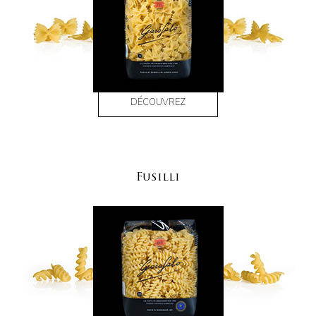
DÉCOUVREZ
Fusilli