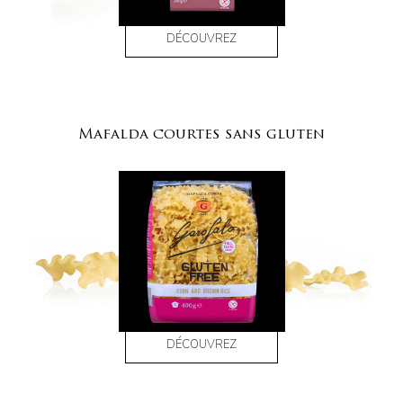
DÉCOUVREZ
Mafalda courtes sans gluten
DÉCOUVREZ