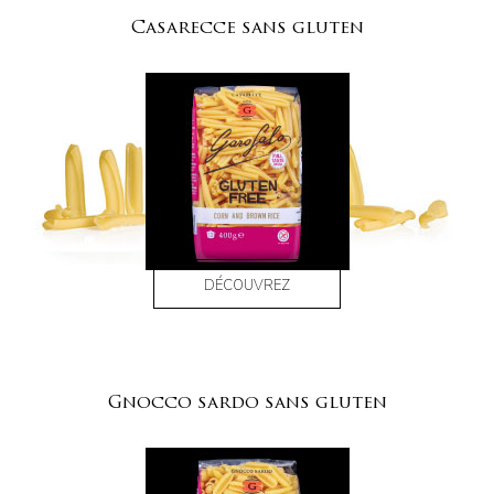
Casarecce sans gluten
DÉCOUVREZ
Gnocco sardo sans gluten