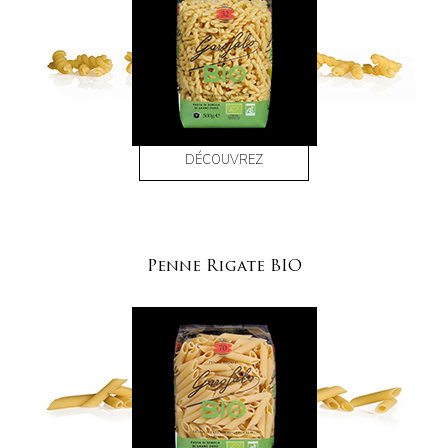
DÉCOUVREZ
Penne Rigate BIO