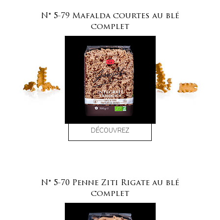
N° 5-79 Mafalda courtes au blé
complet
DÉCOUVREZ
N° 5-70 Penne Ziti Rigate au blé
complet