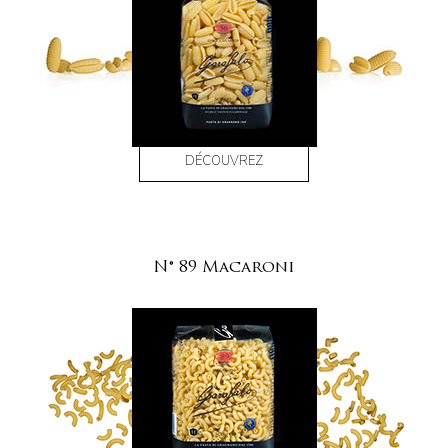
DÉCOUVREZ
N° 89 Macaroni