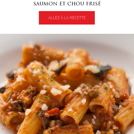
saumon et chou frisé
ALLEZ À LA RECETTE