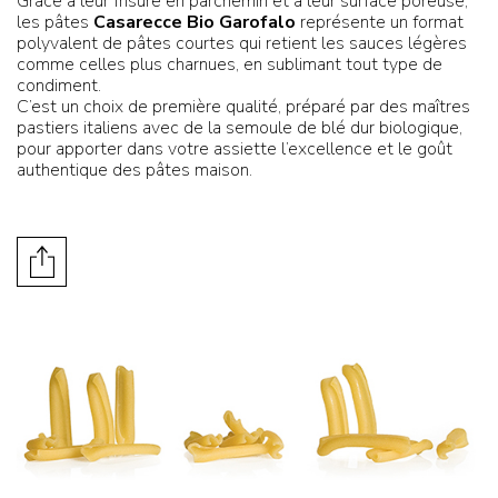
Grâce à leur frisure en parchemin et à leur surface poreuse,
les pâtes
Casarecce Bio Garofalo
représente un format
polyvalent de pâtes courtes qui retient les sauces légères
comme celles plus charnues, en sublimant tout type de
condiment.
C’est un choix de première qualité, préparé par des maîtres
pastiers italiens avec de la semoule de blé dur biologique,
pour apporter dans votre assiette l’excellence et le goût
authentique des pâtes maison.