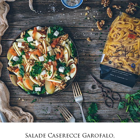
Salade Caserecce Garofalo,