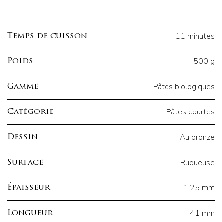
11 minutes
Temps de cuisson
500 g
Poids
Pâtes biologiques
Gamme
Pâtes courtes
Catégorie
Au bronze
Dessin
Rugueuse
Surface
1,25 mm
Épaisseur
41 mm
Longueur