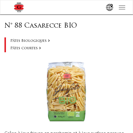
Toggle
navigat
N° 88 Casarecce BIO
Pâtes Biologiques
Pâtes courtes