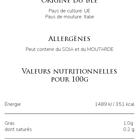
Origine du Blé
Pays de culture: UE
Pays de mouture: Italie
Allergènes
Peut contenir du SOJA et du MOUTARDE
Valeurs nutritionnelles
pour 100g
Énergie
1489 kJ / 351 kcal
Gras
1,0g
dont saturés
0,2 g