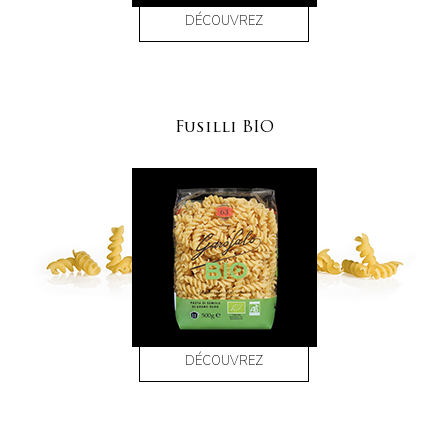
DÉCOUVREZ
Fusilli BIO
DÉCOUVREZ