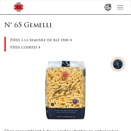
Toggle
navigat
N° 65 Gemelli
Pâtes à la semoule de blé dur
Pâtes courtes