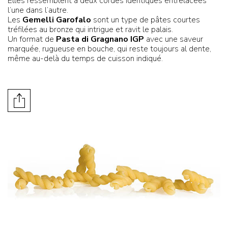
Elles ressemblent à deux cordes identiques entrelacées
l’une dans l’autre.
Les
Gemelli Garofalo
sont un type de pâtes courtes
tréfilées au bronze qui intrigue et ravit le palais.
Un format de
Pasta di Gragnano IGP
avec une saveur
marquée, rugueuse en bouche, qui reste toujours al dente,
même au-delà du temps de cuisson indiqué.