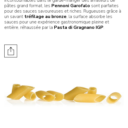
Incontournables dans le garde-manger des amateurs de
pâtes grand format, les
Pennoni Garofalo
sont parfaites
pour des sauces savoureuses et riches. Rugueuses grâce à
un savant
tréfilage au bronze
, la surface absorbe les
sauces pour une expérience gastronomique pleine et
entière, réhaussée par la
Pasta di Gragnano IGP
.