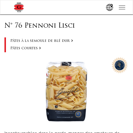
Toggle
navigat
N° 76 Pennoni Lisci
Pâtes à la semoule de blé dur
Pâtes courtes