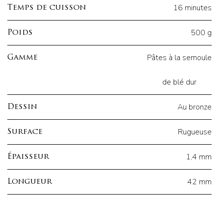
16 minutes
Temps de cuisson
500 g
Poids
Pâtes à la semoule
Gamme
de blé dur
Au bronze
Dessin
Rugueuse
Surface
1,4 mm
Épaisseur
42 mm
Longueur