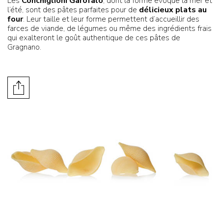
Les
Conchiglioni Garofalo
, dont la forme évoque la mer et
l’été, sont des pâtes parfaites pour de
délicieux plats au
four
. Leur taille et leur forme permettent d’accueillir des
farces de viande, de légumes ou même des ingrédients frais
qui exalteront le goût authentique de ces pâtes de
Gragnano.