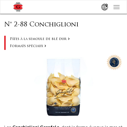
Toggle
navigat
N° 2-88 Conchiglioni
Pâtes à la semoule de blé dur
Formats spéciaux