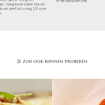
of de basilicum toe.
ac. Voeg koud water toe en
ix en zeef tot u nog 2/3 over
n.
Je zou ook kunnen proberen