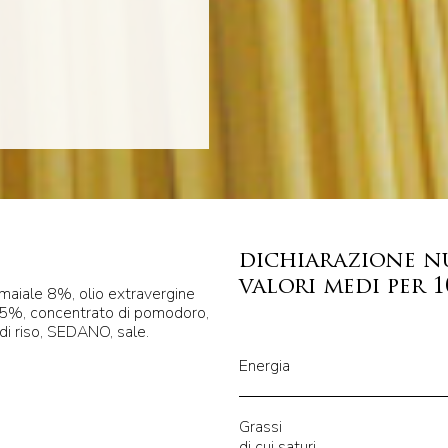
dichiarazione n
valori medi per 
maiale 8%, olio extravergine
5%, concentrato di pomodoro,
di riso, SEDANO, sale.
Energia
Grassi
di cui saturi