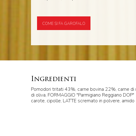
COME SI FA GAROFALO
Ingredienti
Pomodori tritati 43%, carne bovina 22%, carne di 
di oliva, FORMAGGIO "Parmigiano Reggiano DOP" 
carote, cipolle, LATTE scremato in polvere, amido 