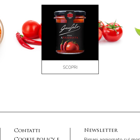
SCOPRI
Newsletter
Contatti
Rimani aggiornato sul mondo
Cookie policy e