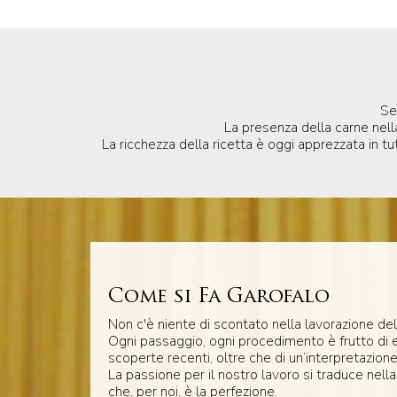
Se
La presenza della carne nella
La ricchezza della ricetta è oggi apprezzata in t
Come si Fa Garofalo
Non c'è niente di scontato nella lavorazione del
Ogni passaggio, ogni procedimento è frutto di 
scoperte recenti, oltre che di un’interpretazione
La passione per il nostro lavoro si traduce nella
che, per noi, è la perfezione.