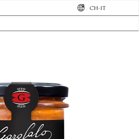
CH-IT