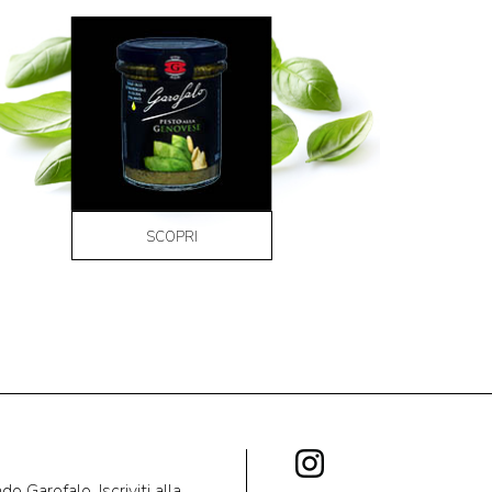
SCOPRI
 Garofalo. Iscriviti alla