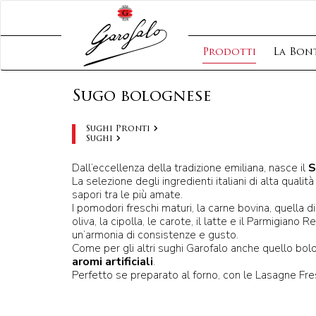
Prodotti
La Bont
Sugo bolognese
Sughi Pronti
Sughi
Dall’eccellenza della tradizione emiliana, nasce il
S
La selezione degli ingredienti italiani di alta qualità
sapori tra le più amate.
I pomodori freschi maturi, la carne bovina, quella di
oliva, la cipolla, le carote, il latte e il Parmigian
un’armonia di consistenze e gusto.
Come per gli altri sughi Garofalo anche quello bo
aromi artificiali
.
Perfetto se preparato al forno, con le Lasagne Fr