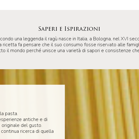
Saperi e Ispirazioni
condo una leggenda il ragù nasce in Italia, a Bologna, nel XVI seco
 ricetta fa pensare che il suo consumo fosse riservato alle famigl
utto il mondo perché unisce una varietà di sapori e consistenze che 
la pasta.
esperienze antiche e di
 originale del gusto.
 continua ricerca di quella