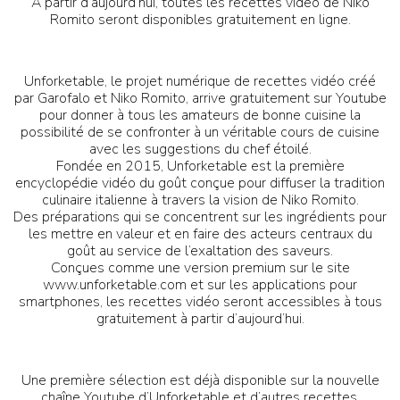
À partir d’aujourd’hui, toutes les recettes vidéo de Niko
Romito seront disponibles gratuitement en ligne.
Unforketable, le projet numérique de recettes vidéo créé
par Garofalo et Niko Romito, arrive gratuitement sur Youtube
pour donner à tous les amateurs de bonne cuisine la
possibilité de se confronter à un véritable cours de cuisine
avec les suggestions du chef étoilé.
Fondée en 2015, Unforketable est la première
encyclopédie vidéo du goût conçue pour diffuser la tradition
culinaire italienne à travers la vision de Niko Romito.
Des préparations qui se concentrent sur les ingrédients pour
les mettre en valeur et en faire des acteurs centraux du
goût au service de l’exaltation des saveurs.
Conçues comme une version premium sur le site
www.unforketable.com et sur les applications pour
smartphones, les recettes vidéo seront accessibles à tous
gratuitement à partir d’aujourd’hui.
Une première sélection est déjà disponible sur la nouvelle
chaîne Youtube d’Unforketable et d’autres recettes,