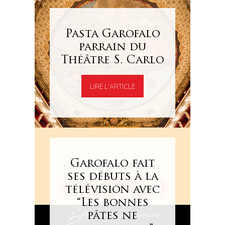
Pasta Garofalo
parrain du
Théâtre S. Carlo
LIRE L'ARTICLE
Garofalo fait
ses débuts à la
télévision avec
“Les bonnes
pâtes ne