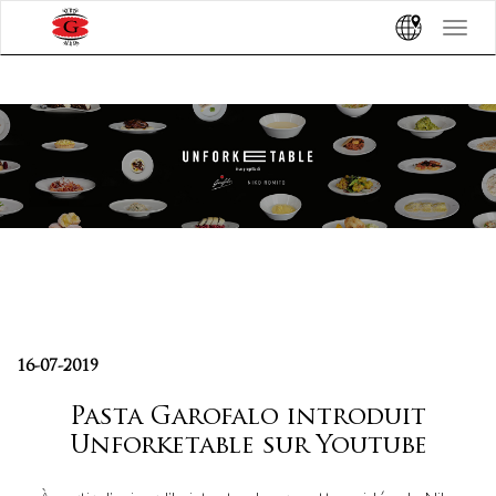
Toggle
navigat
16-07-2019
Pasta Garofalo introduit
Unforketable sur Youtube