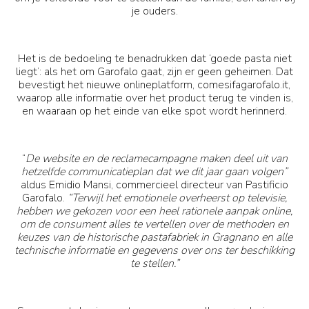
je ouders.
Het is de bedoeling te benadrukken dat ‘goede pasta niet
liegt’: als het om Garofalo gaat, zijn er geen geheimen. Dat
bevestigt het nieuwe onlineplatform, comesifagarofalo.it,
waarop alle informatie over het product terug te vinden is,
en waaraan op het einde van elke spot wordt herinnerd.
“
De website en de reclamecampagne maken deel uit van
hetzelfde communicatieplan dat we dit jaar gaan volgen”
aldus Emidio Mansi, commercieel directeur van Pastificio
Garofalo.
“Terwijl het emotionele overheerst op televisie,
hebben we gekozen voor een heel rationele aanpak online,
om de consument alles te vertellen over de methoden en
keuzes van de historische pastafabriek in Gragnano en alle
technische informatie en gegevens over ons ter beschikking
te stellen.”