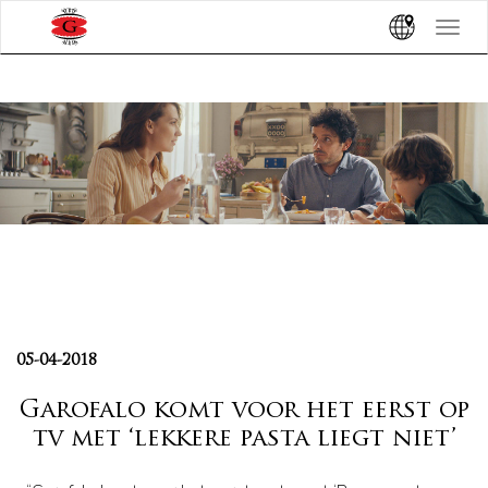
Toggle
navigat
05-04-2018
Garofalo komt voor het eerst op
tv met ‘lekkere pasta liegt niet’