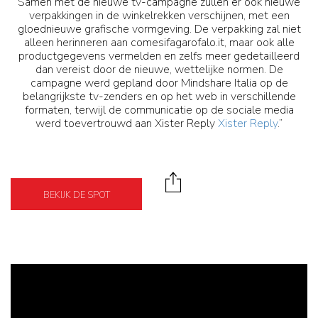
Samen met de nieuwe tv-campagne zullen er ook nieuwe
verpakkingen in de winkelrekken verschijnen, met een
gloednieuwe grafische vormgeving. De verpakking zal niet
alleen herinneren aan comesifagarofalo.it, maar ook alle
productgegevens vermelden en zelfs meer gedetailleerd
dan vereist door de nieuwe, wettelijke normen. De
campagne werd gepland door Mindshare Italia op de
belangrijkste tv-zenders en op het web in verschillende
formaten, terwijl de communicatie op de sociale media
werd toevertrouwd aan Xister Reply
Xister Reply
.”
BEKIJK DE SPOT