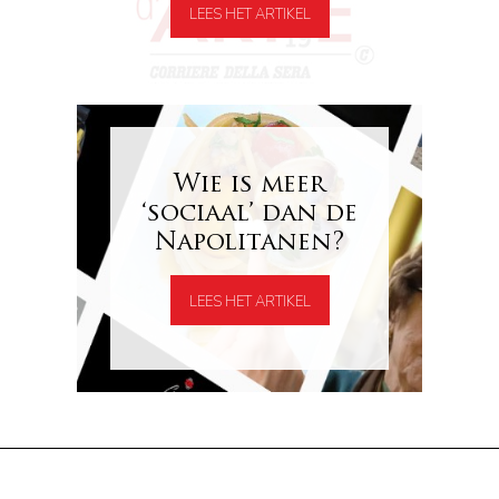
LEES HET ARTIKEL
Wie is meer
‘sociaal’ dan de
Napolitanen?
LEES HET ARTIKEL