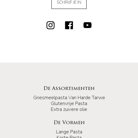
SCHRIJF JE IN
De Assortimenten
Griesmeelpasta Van Harde Tarwe
Glutenvrije Pasta
Extra zuivere olie
De Vormen
Lange Pasta
Korte Pasta