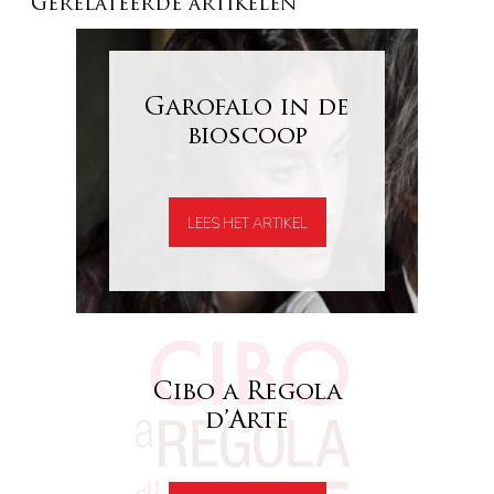
Gerelateerde artikelen
Garofalo in de
bioscoop
LEES HET ARTIKEL
Cibo a Regola
d’Arte