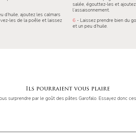
salée, égouttez-les et ajoutez
l’assaisonnement.
u d’huile, ajoutez les calmars
evez-les de la poêle et laissez
6
- Laissez prendre bien du go
et un peu d’huile.
Ils pourraient vous plaire
ous surprendre par le goût des pâtes Garofalo. Essayez donc ces