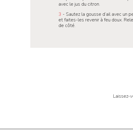
avec le jus du citron.
3
- Sautez la gousse d’ail avec un pe
et faites-les revenir à feu doux. Rel
de côté.
Laissez-v