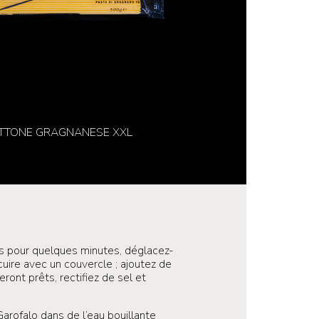
TTONE GRAGNANESE XXL
uts pour quelques minutes, déglacez-
 cuire avec un couvercle ; ajoutez de
eront prêts, rectifiez de sel et
arofalo dans de l’eau bouillante