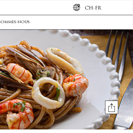
CH-FR
sommes-nous