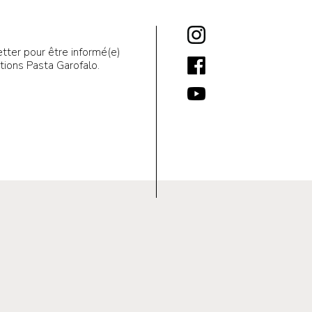
tter pour être informé(e)
ions Pasta Garofalo.