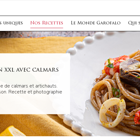
s uniques
Nos Recettes
Le Monde Garofalo
Qui 
 xxl avec calmars
e de calmars et artichauts.
son. Recette et photographie