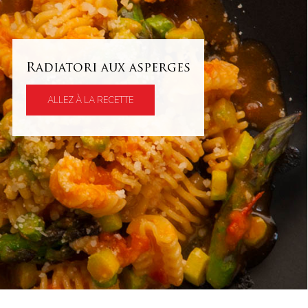
Radiatori aux asperges
ALLEZ À LA RECETTE