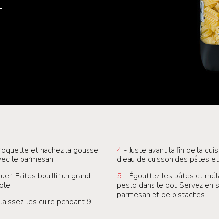
 roquette et hachez la gousse
4
- Juste avant la fin de la cui
avec le parmesan.
d'eau de cuisson des pâtes e
uer. Faites bouillir un grand
5
- Égouttez les pâtes et mé
ole.
pesto dans le bol. Servez en
parmesan et de pistaches.
 laissez-les cuire pendant 9