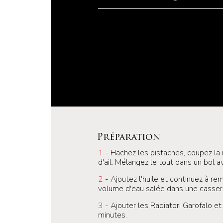
Préparation
1
- Hachez les pistaches, coupez la
d'ail. Mélangez le tout dans un bol 
2
- Ajoutez l'huile et continuez à rem
volume d'eau salée dans une casser
3
- Ajouter les Radiatori Garofalo et
minutes.