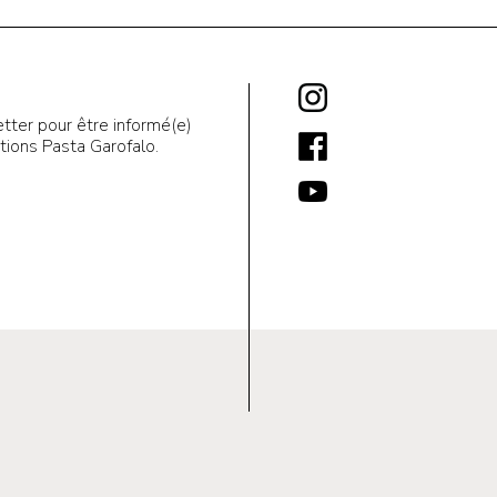
tter pour être informé(e)
ions Pasta Garofalo.