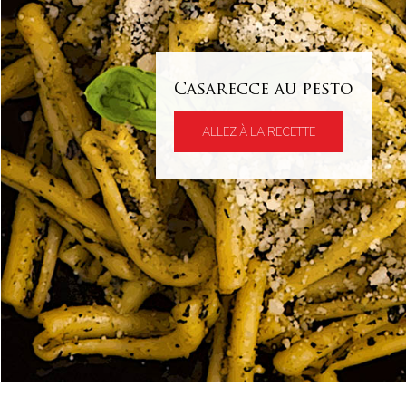
Casarecce au pesto
ALLEZ À LA RECETTE