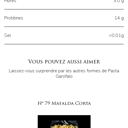
Fibres
3,0 g
Protéines
14 g
Sel
<0,01g
Vous pouvez aussi aimer
Laissez-vous surprendre par les autres formes de Pasta
Garofalo
N° 79 Mafalda Corta