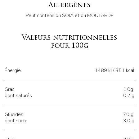
Allergènes
Peut contenir du SOJA et du MOUTARDE
Valeurs nutritionnelles
pour 100g
Énergie
1489 kJ / 351 kcal
Gras
1,0g
dont saturés
0,2 g
Glucides
70 g
dont sucre
3,0 g