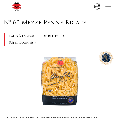
Toggle
navigat
N° 60 Mezze Penne Rigate
Pâtes à la semoule de blé dur
Pâtes courtes