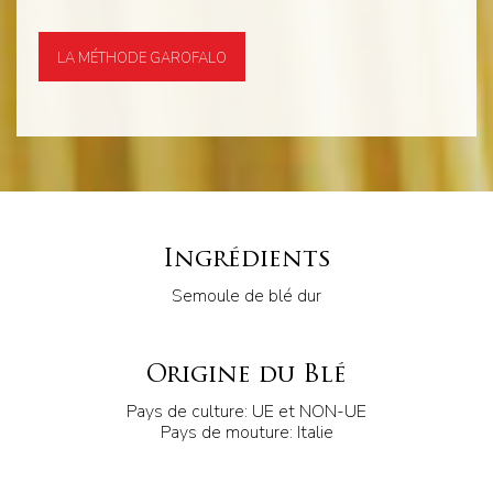
LA MÉTHODE GAROFALO
Ingrédients
Semoule de blé dur
Origine du Blé
Pays de culture: UE et NON-UE
Pays de mouture: Italie