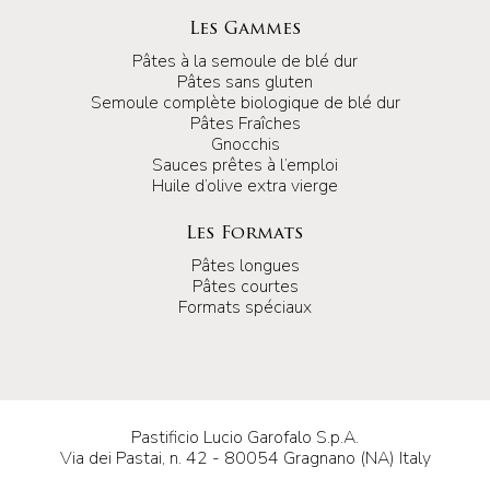
Les Gammes
Pâtes à la semoule de blé dur
Pâtes sans gluten
Semoule complète biologique de blé dur
Pâtes Fraîches
Gnocchis
Sauces prêtes à l’emploi
Huile d’olive extra vierge
Les Formats
Pâtes longues
Pâtes courtes
Formats spéciaux
Pastificio Lucio Garofalo S.p.A.
Via dei Pastai, n. 42 - 80054 Gragnano (NA) Italy