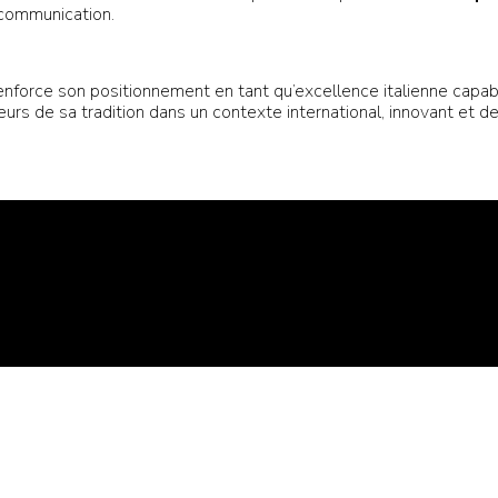
 communication.
nforce son positionnement en tant qu’excellence italienne capabl
leurs de sa tradition dans un contexte international, innovant et d