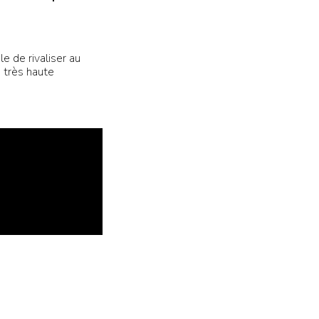
e de rivaliser au
e très haute