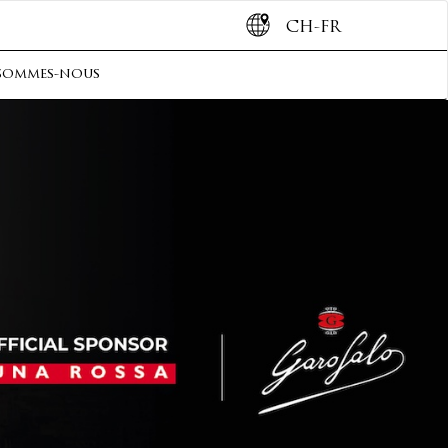
CH-FR
sommes-nous