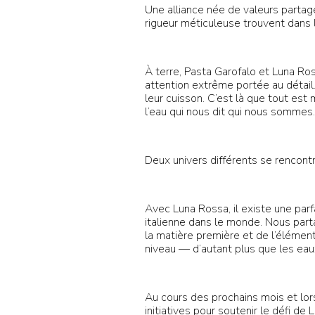
Une alliance née de valeurs partagé
rigueur méticuleuse trouvent dans l
À terre, Pasta Garofalo et Luna Ross
attention extrême portée au détail
leur cuisson. C’est là que tout est 
l’eau qui nous dit qui nous sommes
Deux univers différents se rencont
Avec Luna Rossa, il existe une parf
italienne dans le monde. Nous par
la matière première et de l’élémen
niveau — d’autant plus que les eau
Au cours des prochains mois et l
initiatives pour soutenir le défi d