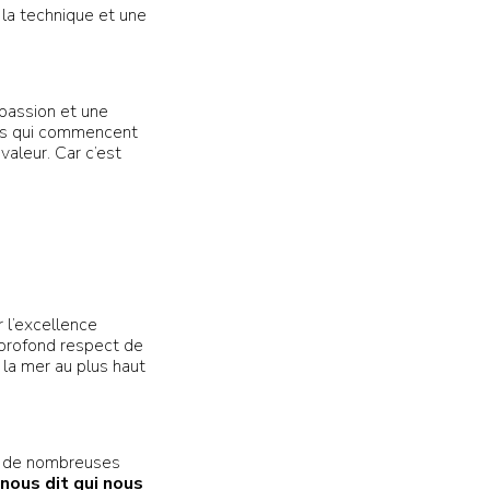
 la technique et une
 passion et une
âtes qui commencent
valeur. Car c’est
 l’excellence
 profond respect de
 la mer au plus haut
ra de nombreuses
i nous dit qui nous