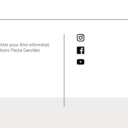
tter pour être informé(e)
ions Pasta Garofalo.