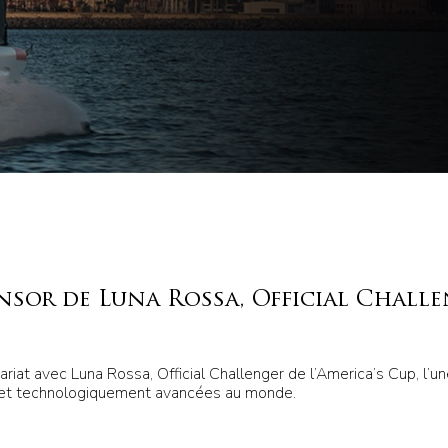
nsor de Luna Rossa, Official Chall
riat avec Luna Rossa, Official Challenger de l’America’s Cup, l’u
 et technologiquement avancées au monde.