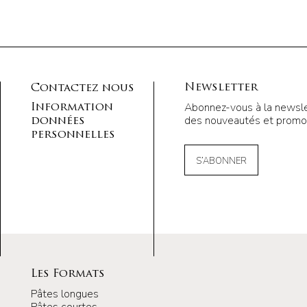
Newsletter
Contactez nous
Abonnez-vous à la newsle
Information
des nouveautés et promot
données
personnelles
S’ABONNER
Les Formats
Pâtes longues
Pâtes courtes