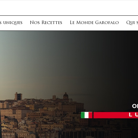
s uniques
Nos Recettes
Le Monde Garofalo
Qui 