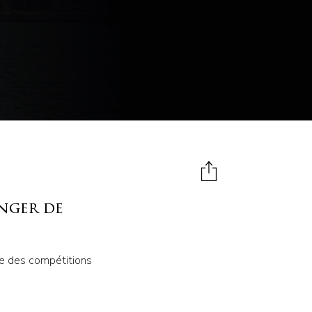
enger de
ne des compétitions