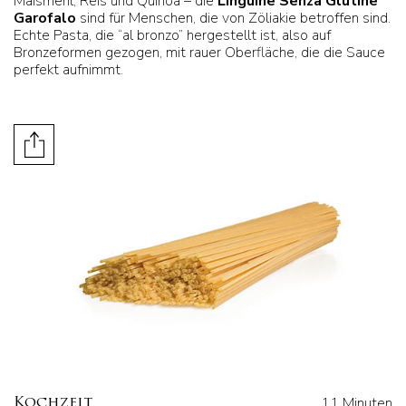
Maismehl, Reis und Quinoa – die
Linguine Senza Glutine
Garofalo
sind für Menschen, die von Zöliakie betroffen sind.
Echte Pasta, die “al bronzo” hergestellt ist, also auf
Bronzeformen gezogen, mit rauer Oberfläche, die die Sauce
perfekt aufnimmt.
11 Minuten
Kochzeit