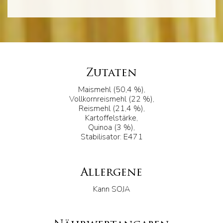
Zutaten
Maismehl (50,4 %),
Vollkornreismehl (22 %),
Reismehl (21,4 %),
Kartoffelstärke,
Quinoa (3 %),
Stabilisator: E471
Allergene
Kann SOJA