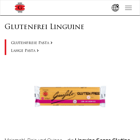
Toggle
navigat
Glutenfrei Linguine
Glutenfreie Pasta
Lange Pasta