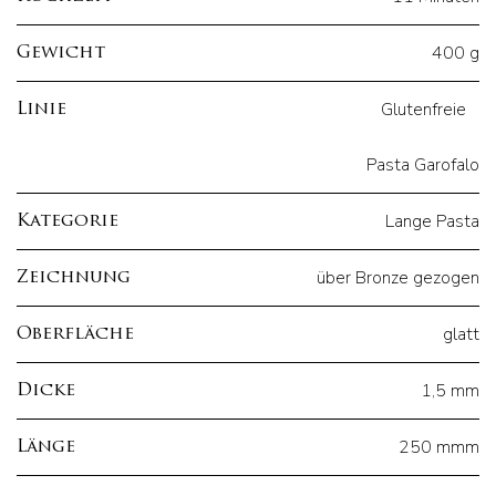
400 g
Gewicht
Glutenfreie
Linie
Pasta Garofalo
Lange Pasta
Kategorie
über Bronze gezogen
Zeichnung
glatt
Oberfläche
1,5 mm
Dicke
250 mmm
Länge