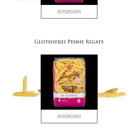
ENTDECKEN
Glutenfrei Penne Rigate
ENTDECKEN