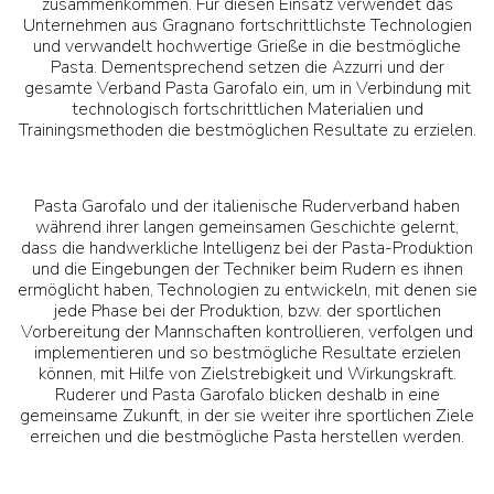
zusammenkommen. Für diesen Einsatz verwendet das
Unternehmen aus Gragnano fortschrittlichste Technologien
und verwandelt hochwertige Grieße in die bestmögliche
Pasta. Dementsprechend setzen die Azzurri und der
gesamte Verband Pasta Garofalo ein, um in Verbindung mit
technologisch fortschrittlichen Materialien und
Trainingsmethoden die bestmöglichen Resultate zu erzielen.
Pasta Garofalo und der italienische Ruderverband haben
während ihrer langen gemeinsamen Geschichte gelernt,
dass die handwerkliche Intelligenz bei der Pasta-Produktion
und die Eingebungen der Techniker beim Rudern es ihnen
ermöglicht haben, Technologien zu entwickeln, mit denen sie
jede Phase bei der Produktion, bzw. der sportlichen
Vorbereitung der Mannschaften kontrollieren, verfolgen und
implementieren und so bestmögliche Resultate erzielen
können, mit Hilfe von Zielstrebigkeit und Wirkungskraft.
Ruderer und Pasta Garofalo blicken deshalb in eine
gemeinsame Zukunft, in der sie weiter ihre sportlichen Ziele
erreichen und die bestmögliche Pasta herstellen werden.