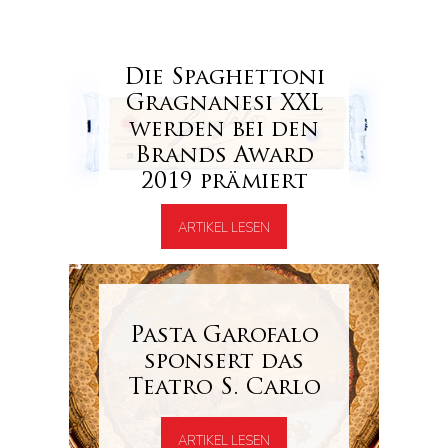
Die Spaghettoni
Gragnanesi XXL
werden bei den
Brands Award
2019 prämiert
ARTIKEL LESEN
Pasta Garofalo
sponsert das
Teatro S. Carlo
ARTIKEL LESEN