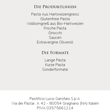
Die Produktlinien
Pasta Aus Hartweizengriess
Glutenfreie Pasta
Vollkorngrieß aus Bio-Hartweizen
Frische Pasta
Gnocchi
Saucen
Extravergine Olivenöl
Die Formate
Lange Pasta
Kurze Pasta
Sonderformate
Pastificio Lucio Garofalo S.p.A.
Via dei Pastai , n. 42 - 80054 Gragnano (NA) Italien
P.IVA 03575661214