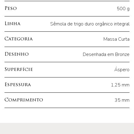
500 g
Peso
Sêmola de trigo duro orgânico integral
Linha
Massa Curta
Categoria
Desenhada em Bronze
Desenho
Áspero
Superfície
1,25 mm
Espessura
35 mm
Comprimento