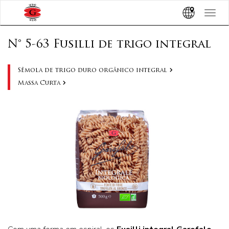
Toggle
navigat
N° 5-63 Fusilli de trigo integral
Sêmola de trigo duro orgânico integral
Massa Curta