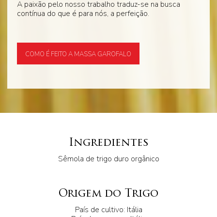
A paixão pelo nosso trabalho traduz-se na busca
contínua do que é para nós, a perfeição.
COMO É FEITO A MASSA GAROFALO
Ingredientes
Sêmola de trigo duro orgânico
Origem do Trigo
País de cultivo: Itália