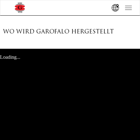
Toggle
navigat
WO WIRD GAROFALO HERGESTELLT