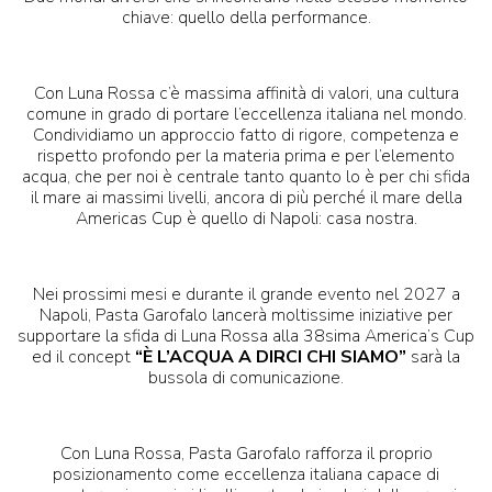
chiave: quello della performance.
Con Luna Rossa c’è massima affinità di valori, una cultura
comune in grado di portare l’eccellenza italiana nel mondo.
Condividiamo un approccio fatto di rigore, competenza e
rispetto profondo per la materia prima e per l’elemento
acqua, che per noi è centrale tanto quanto lo è per chi sfida
il mare ai massimi livelli, ancora di più perché il mare della
Americas Cup è quello di Napoli: casa nostra.
Nei prossimi mesi e durante il grande evento nel 2027 a
Napoli, Pasta Garofalo lancerà moltissime iniziative per
supportare la sfida di Luna Rossa alla 38sima America’s Cup
ed il concept
“È L’ACQUA A DIRCI CHI SIAMO”
sarà la
bussola di comunicazione.
Con Luna Rossa, Pasta Garofalo rafforza il proprio
posizionamento come eccellenza italiana capace di