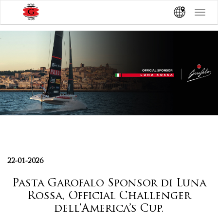
Toggle
navigat
22-01-2026
Pasta Garofalo Sponsor di Luna
Rossa, Official Challenger
dell’America’s Cup.