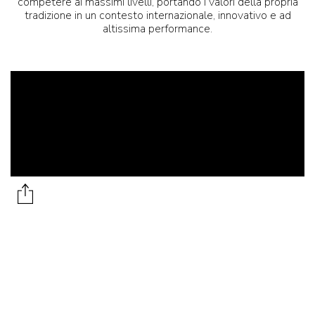
competere ai massimi livelli, portando i valori della propria
tradizione in un contesto internazionale, innovativo e ad
altissima performance.