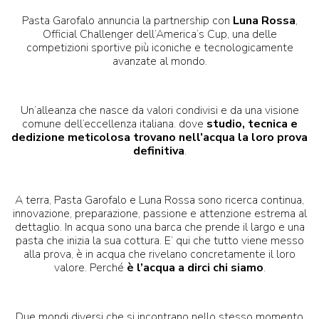
Pasta Garofalo annuncia la partnership con
Luna Rossa
,
Official Challenger dell’America’s Cup, una delle
competizioni sportive più iconiche e tecnologicamente
avanzate al mondo.
Un’alleanza che nasce da valori condivisi e da una visione
comune dell’eccellenza italiana. dove
studio, tecnica e
dedizione meticolosa trovano nell’acqua la loro prova
definitiva
.
A terra, Pasta Garofalo e Luna Rossa sono ricerca continua,
innovazione, preparazione, passione e attenzione estrema al
dettaglio. In acqua sono una barca che prende il largo e una
pasta che inizia la sua cottura. E’ qui che tutto viene messo
alla prova, è in acqua che rivelano concretamente il loro
valore. Perché
è l’acqua a dirci chi siamo
.
Due mondi diversi che si incontrano nello stesso momento