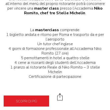
all’interno del menù del proprio ristorante potrà concorrere
per vincere una
master class
presso l’Accademia
Niko
Romito, chef tre Stelle Michelin
.
La
masterclass
comprende:
1 biglietto andata e ritorno per Roma e trasporto da e per
l’aeroporto
Un tutor chef inglese
4 giorni di formazione professionale all’Accademia Niko
Romito (27 ore)
5 pernottamenti in hotel a quattro stelle
4 cene ai risoranti degli studenti dell’Accademia
1 pranzo al ristorante Reale di Niko Romito – 3 stelle
Michelin
Certificazione di partecipazione
SCOPRI DI PIÙ