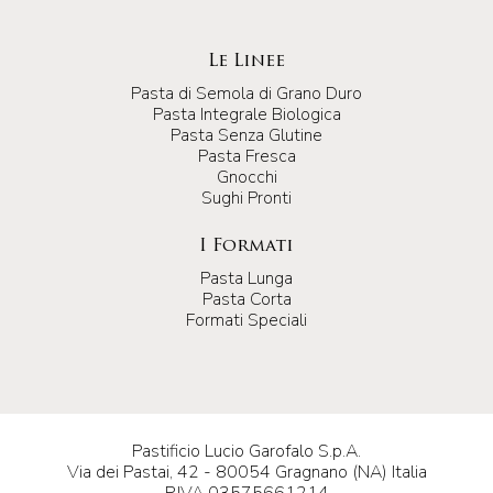
Le Linee
Pasta di Semola di Grano Duro
Pasta Integrale Biologica
Pasta Senza Glutine
Pasta Fresca
Gnocchi
Sughi Pronti
I Formati
Pasta Lunga
Pasta Corta
Formati Speciali
Pastificio Lucio Garofalo S.p.A.
Via dei Pastai, 42 - 80054 Gragnano (NA) Italia
P.IVA 03575661214