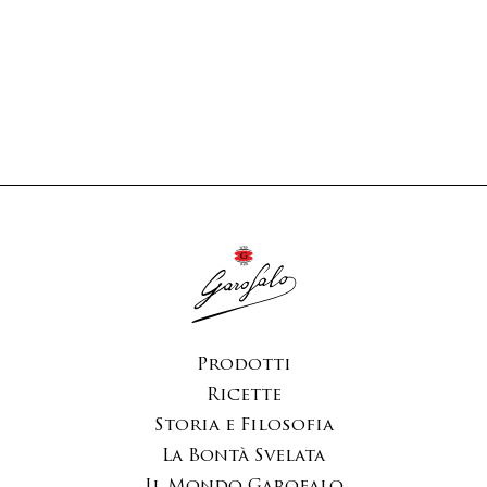
Prodotti
Ricette
Storia e Filosofia
La Bontà Svelata
Il Mondo Garofalo