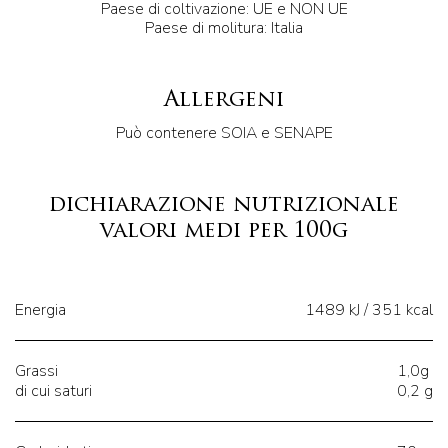
Paese di coltivazione: UE e NON UE
Paese di molitura: Italia
Allergeni
Può contenere SOIA e SENAPE
dichiarazione nutrizionale
valori medi per 100g
Energia
1489 kJ / 351 kcal
Grassi
1,0g
di cui saturi
0,2 g