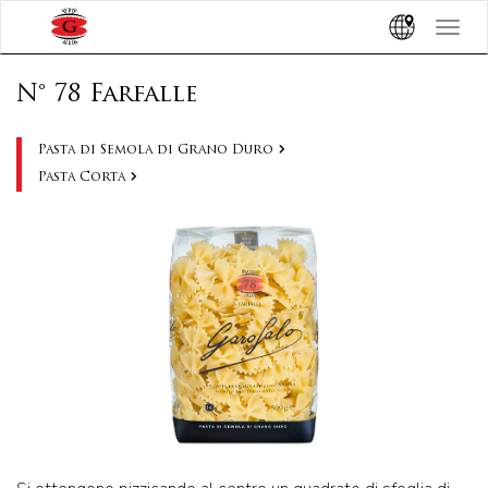
Toggle
navigat
N° 78 Farfalle
Pasta di Semola di Grano Duro
Pasta Corta