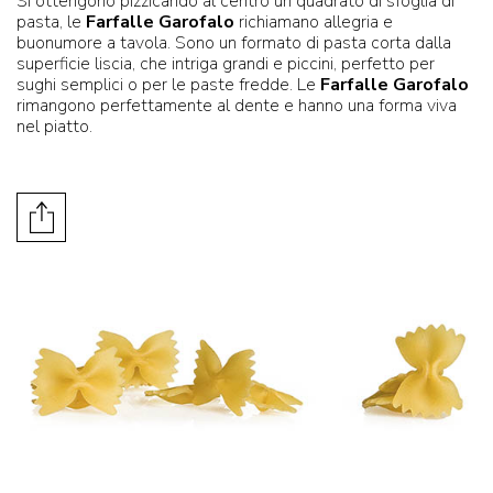
Si ottengono pizzicando al centro un quadrato di sfoglia di
pasta, le
Farfalle Garofalo
richiamano allegria e
buonumore a tavola. Sono un formato di pasta corta dalla
superficie liscia, che intriga grandi e piccini, perfetto per
sughi semplici o per le paste fredde. Le
Farfalle Garofalo
rimangono perfettamente al dente e hanno una forma viva
nel piatto.