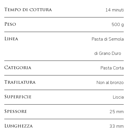
14 minuti
Tempo di cottura
500 g
Peso
Pasta di Semola
Linea
di Grano Duro
Pasta Corta
Categoria
Non al bronzo
Trafilatura
Liscia
Superficie
25 mm
Spessore
33 mm
Lunghezza