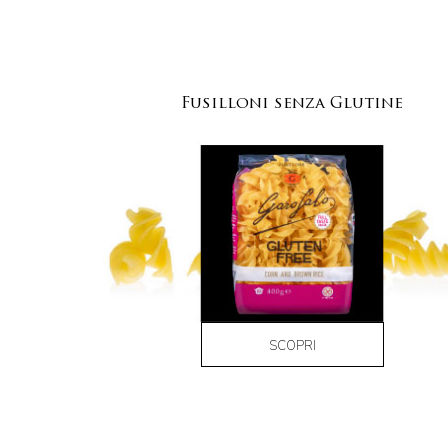
Fusilloni senza Glutine
SCOPRI