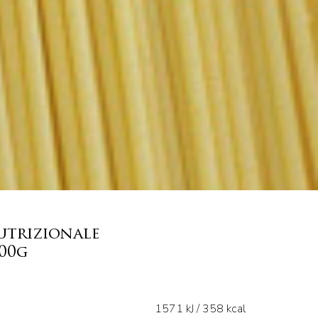
utrizionale
100g
1571 kJ / 358 kcal