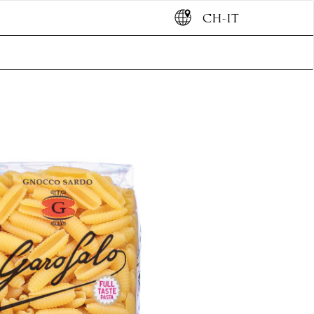
CH-IT