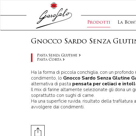
Prodotti
La Bont
Gnocco Sardo Senza Gluti
Pasta Senza Glutine
Pasta Corta
Ha la forma di piccola conchiglia, con un profondo rig
condimento, lo
Gnocco Sardo Senza Glutine G
alternativa di pasta
pensata per celiaci e intoll
Il mix di farine altamente selezionate gli dona un 
soprattutto con sughi di carne.
Ha una superficie ruvida, risultato della trafilatura 
avvolgere dai condimenti.