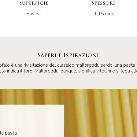
Superficie
Spessore
Ruvida
1,15 mm
Saperi e Ispirazioni
alo è una rivisitazione del classico malloreddu sardo, una pasta
to indica il toro. Malloreddu, dunque, significa vitellini e si lega 
la pasta.