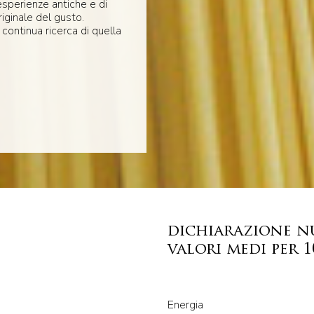
esperienze antiche e di
riginale del gusto.
 continua ricerca di quella
dichiarazione n
valori medi per 
Energia