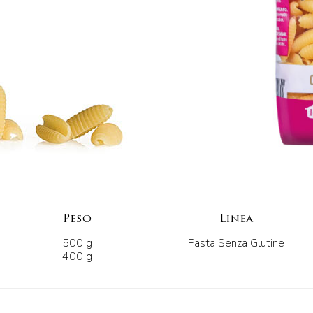
Peso
Linea
500 g
Pasta Senza Glutine
400 g