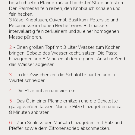
beschichteten Pfanne kurz auf höchster Stufe anrösten.
Den Parmesan fein reiben, den Knoblauch schälen und
fein hacken.
3 Käse, Knoblauch, Olivenöl, Basilikum, Petersilie und
Pecannüsse im hohen Becher eines Blitzhackers
intervallartig fein zerkleinern und zu einer homogenen
Masse pürieren.
2
- Einen großen Topf mit 3 Liter Wasser zum Kochen
bringen. Sobald das Wasser kocht, salzen. Die Pasta
hinzugeben und 8 Minuten al dente garen. Anschließend
das Wasser abgießen.
3
- In der Zwischenzeit die Schalotte häuten und in
Würfel schneiden.
4
- Die Pilze putzen und vierteln.
5
- Das Öl in einer Pfanne erhitzen und die Schalotte
glasig werden lassen. Nun die Pilze hinzugeben und ca.
8 Minuten anbraten.
6
- Zum Schluss den Marsala hinzugeben, mit Salz und
Pfeffer sowie dem Zitronenabrieb abschmecken.