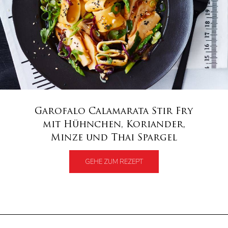
Garofalo Calamarata Stir Fry
mit Hühnchen, Koriander,
Minze und Thai Spargel
GEHE ZUM REZEPT