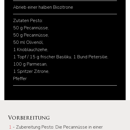
Abrieb einer halben Biozitrone
Zutaten Pesto:
50 g Pecannüsse,
50 g Pecannüsse,
50 ml Olivenöl,
1 Knoblauchzehe,
1 Topf / 15 g frischer Basiliku, 1 Bund Petersilie,
100 g Parmesan,
1 Spritzer Zitrone,
Pfeffer
Vorbereitung
1
- Zubereitung Pesto: Die Pecannüsse in einer