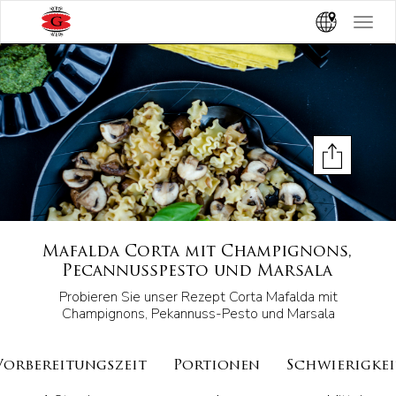
Toggle
navigat
Mafalda Corta mit Champignons,
Pecannusspesto und Marsala
Probieren Sie unser Rezept Corta Mafalda mit
Champignons, Pekannuss-Pesto und Marsala
Vorbereitungszeit
Portionen
Schwierigkei